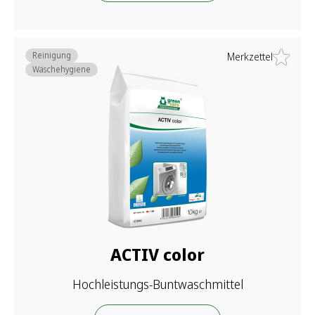
Reinigung
Merkzettel
Wäschehygiene
ACTIV color
Hochleistungs-Buntwaschmittel