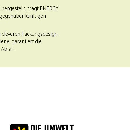
hergestellt, trägt ENERGY
 gegenüber künftigen
m cleveren Packungsdesign,
ene, garantiert die
Abfall.