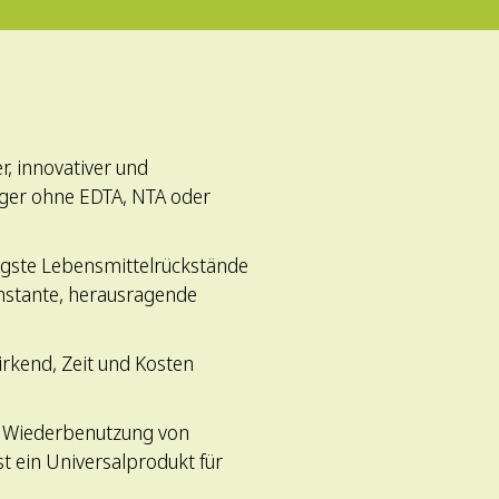
, innovativer und
iger ohne EDTA, NTA oder
igste Lebensmittelrückstände
konstante, herausragende
irkend, Zeit und Kosten
e Wiederbenutzung von
ist ein Universalprodukt für