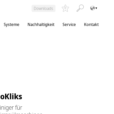
Downloads
0
Systeme
Nachhaltigkeit
Service
Kontakt
oKliks
iniger für