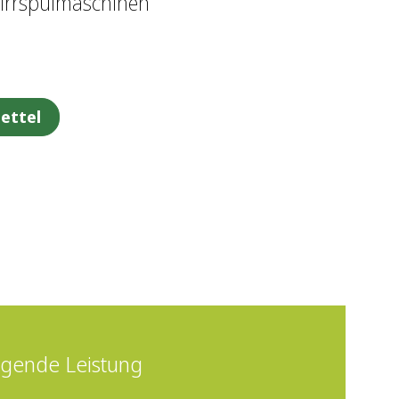
irrspülmaschinen
ettel
gende Leistung