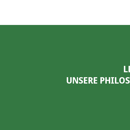
L
UNSERE PHILO