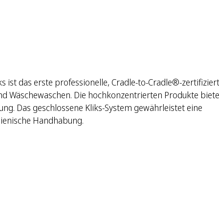
ks ist das erste professionelle, Cradle-to-Cradle®-zertifizier
und Wäschewaschen. Die hochkonzentrierten Produkte biet
ung. Das geschlossene Kliks-System gewährleistet eine
gienische Handhabung.