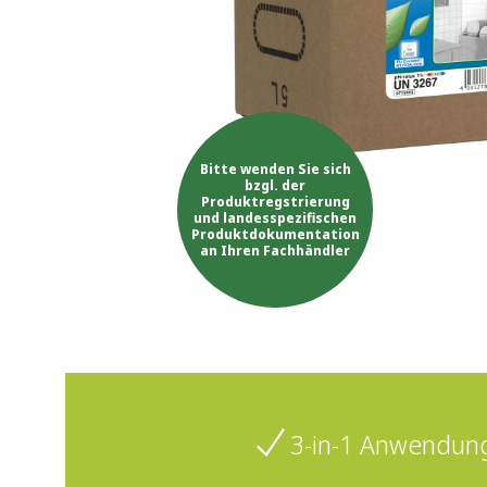
Bitte wenden Sie sich
bzgl. der
Produktregstrierung
und landesspezifischen
Produktdokumentation
an Ihren Fachhändler
3-in-1 Anwendun