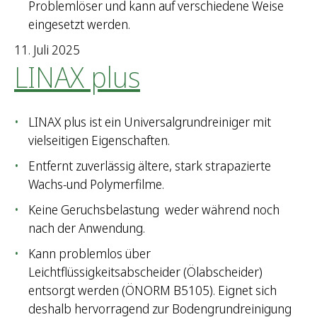
h
Problemlöser und kann auf verschiedene Weise
:
eingesetzt werden.
11. Juli 2025
LINAX plus
LINAX plus ist ein Universalgrundreiniger mit
vielseitigen Eigenschaften.
Entfernt zuverlässig ältere, stark strapazierte
Wachs-und Polymerfilme.
Keine Geruchsbelastung weder während noch
nach der Anwendung.
Kann problemlos über
Leichtflüssigkeitsabscheider (Ölabscheider)
entsorgt werden (ÖNORM B5105). Eignet sich
deshalb hervorragend zur Bodengrundreinigung