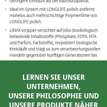
Geringere Einflüsse auf die Raumluftqualität.
Ideal im System mit LONGLIFE polish; entfernt
mühelos auch mehrschichtige Polymerfilme von
LONGLIFE polish.
LINAX stripper verzichtet auf (öko-)toxikologisch
belastende Inhaltsstoffe (Phosphate, EDTA, NTA
und Parfüm, Farbstoffe), respektiert biologische
Kreisläufe und trägt so zum verantwortungsvollen
Handeln gegenüber künftigen Generationen bei.
LERNEN SIE UNSER
UNTERNEHMEN,
UNSERE PHILOSOPHIE UND
UNSERE PRODUKTE NÄHER