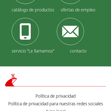
e
e
catálogo de productos
ofertas de empleo
n
t
r
a
servicio "Le llamamos"
contacto
d
a
s
Política de privacidad
Política de privacidad para nuestras redes sociales