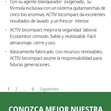
Con su agente blanqueador oxigenado, su
fórmula exclusiva con un sistema quitamanchas de
cinco bio-enzimas, ACTIV bicompact da excelentes
resultados de lavado y un frescor intense.
ACTIV bicompact mejora la seguridad laboral.
Ecotambor cómodo, fiable y reutilizable. Fácil
almacenaje, cierre y uso.
Básicamente fabricado con recursos renovables,
ACTIV bicompact asume la responsabilidad para
futuras generaciones.
P
1
2
…
8
Siguientes
a
CONOZCA MEJOR NUESTRA
g