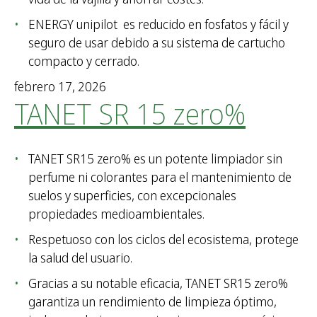
r
:
ENERGY unipilot es reducido en fosfatos y fácil y
seguro de usar debido a su sistema de cartucho
compacto y cerrado.
febrero 17, 2026
TANET SR 15 zero%
TANET SR15 zero% es un potente limpiador sin
perfume ni colorantes para el mantenimiento de
suelos y superficies, con excepcionales
propiedades medioambientales.
Respetuoso con los ciclos del ecosistema, protege
la salud del usuario.
Gracias a su notable eficacia, TANET SR15 zero%
garantiza un rendimiento de limpieza óptimo,