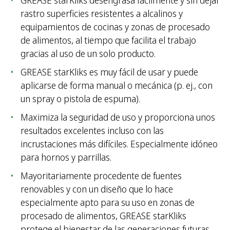
GREASE starKliks desengrasa fácilmente y sin dejar
rastro superficies resistentes a alcalinos y
equipamientos de cocinas y zonas de procesado
de alimentos, al tiempo que facilita el trabajo
gracias al uso de un solo producto.
GREASE starKliks es muy fácil de usar y puede
aplicarse de forma manual o mecánica (p. ej., con
un spray o pistola de espuma).
Maximiza la seguridad de uso y proporciona unos
resultados excelentes incluso con las
incrustaciones más difíciles. Especialmente idóneo
para hornos y parrillas.
Mayoritariamente procedente de fuentes
renovables y con un diseño que lo hace
especialmente apto para su uso en zonas de
procesado de alimentos, GREASE starKliks
protege el bienestar de las generaciones futuras.