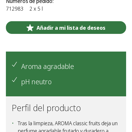
Números de pedido:
712983
2 x 5 l
Añadir a mi lista de deseos
Aroma agradable
pH neutro
Perfil del producto
Tras la limpieza, AROMA classic fruits deja un
perfume agradable frutado y duradero a