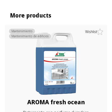
More products
Mantenimiento
Wishlist
Mantenimiento de edificios
AROMA fresh ocean