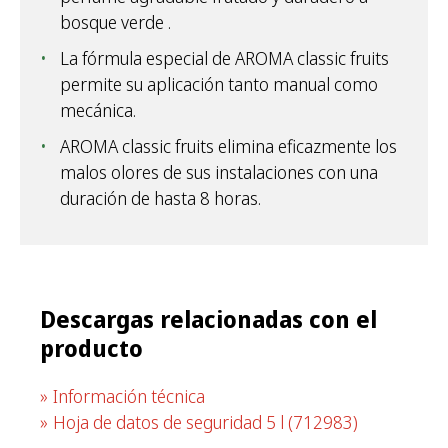
bosque verde .
La fórmula especial de AROMA classic fruits
permite su aplicación tanto manual como
mecánica.
AROMA classic fruits elimina eficazmente los
malos olores de sus instalaciones con una
duración de hasta 8 horas.
Descargas relacionadas con el
producto
Información técnica
Hoja de datos de seguridad 5 l
(712983)