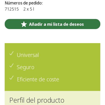
Números de pedido:
712515
2 x 5 l
Añadir a mi lista de deseos
Universal
Seguro
Eficiente de coste
Perfil del producto