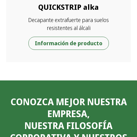
QUICKSTRIP alka
Decapante extrafuerte para suelos
resistentes al álcali
Información de producto
CONOZCA MEJOR NUESTRA
EMPRESA,
NUESTRA FILOSOFÍA