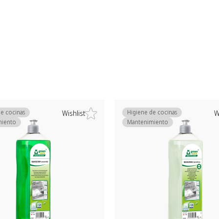
e cocinas
Higiene de cocinas
Wishlist
W
miento
Mantenimiento