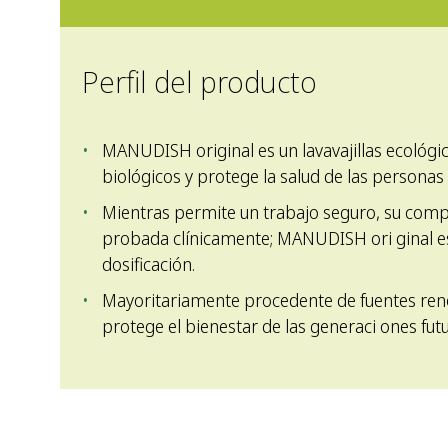
Perfil del producto
MANUDISH original es un lavavajillas ecológic
biológicos y protege la salud de las personas 
Mientras permite un trabajo seguro, su compat
probada clínicamente; MANUDISH ori ginal es
dosificación.
Mayoritariamente procedente de fuentes re
protege el bienestar de las generaci ones futu