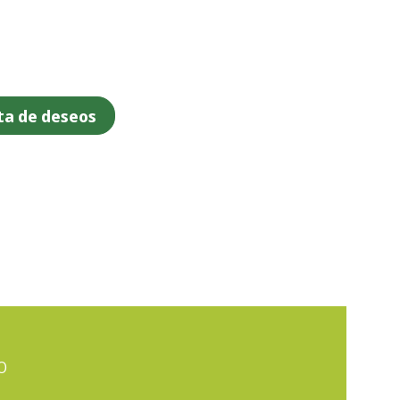
sta de deseos
o