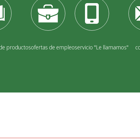
 de productos
ofertas de empleo
servicio "Le llamamos"
c