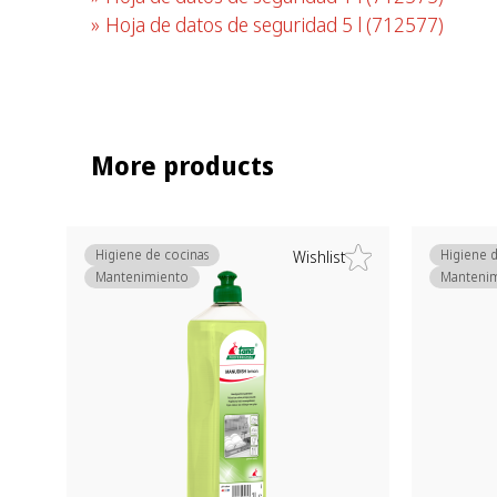
Hoja de datos de seguridad 5 l
(712577)
More products
Higiene de cocinas
Higiene d
Wishlist
Mantenimiento
Manteni