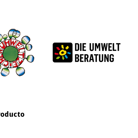
roducto