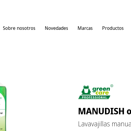
Sobre nosotros
Novedades
Marcas
Productos
MANUDISH or
Lavavajillas manua