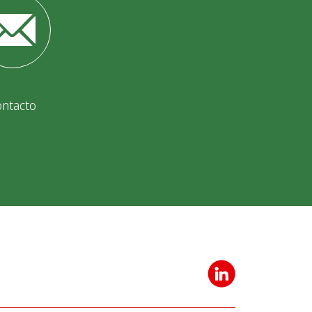
ontacto