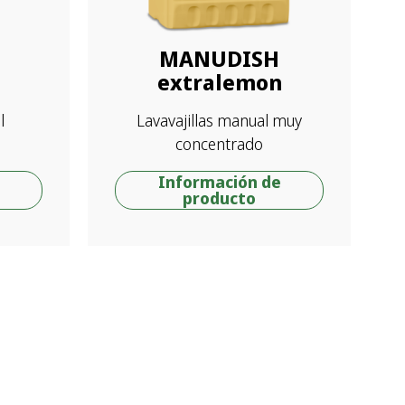
MANUDISH
extralemon
l
Lavavajillas manual muy
concentrado
Información de
producto