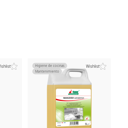
Higiene de cocinas
ishlist
Wishlist
Mantenimiento