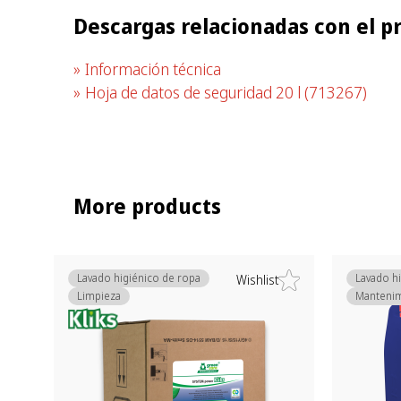
Descargas relacionadas con el p
Información técnica
Hoja de datos de seguridad 20 l
(713267)
More products
Lavado higiénico de ropa
Lavado h
Wishlist
Limpieza
Manteni