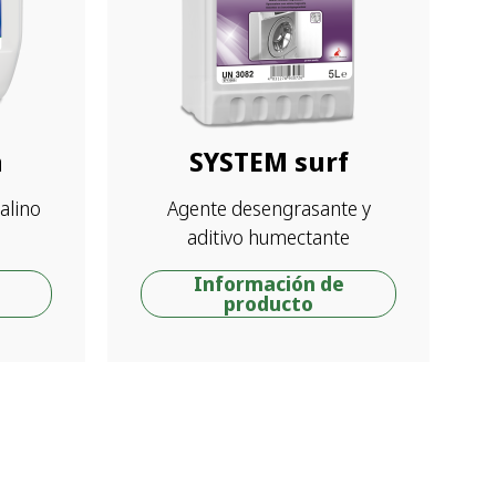
a
SYSTEM surf
alino
Agente desengrasante y
aditivo humectante
Información de
producto