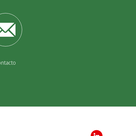
ontacto