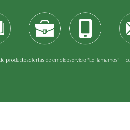
 de productos
ofertas de empleo
servicio "Le llamamos"
c