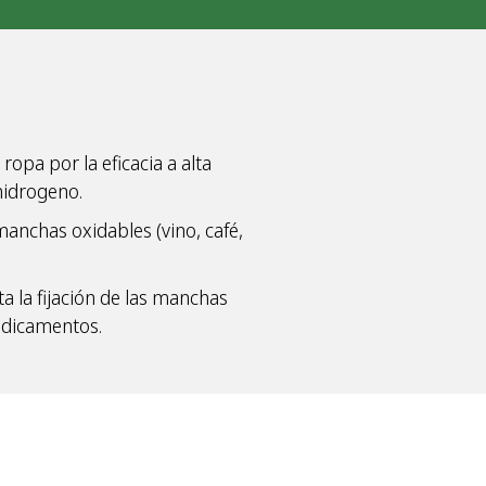
opa por la eficacia a alta
hidrogeno.
anchas oxidables (vino, café,
ta la fijación de las manchas
edicamentos.