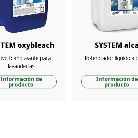
STEM oxybleach
SYSTEM alc
tivo blanqueante para
Potenciador liquido alc
lavanderías
Información de
Información de
producto
producto