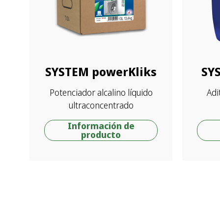
SYSTEM powerKliks
SY
Potenciador alcalino líquido
Adi
ultraconcentrado
Información de
producto