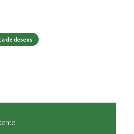
sta de deseos
tente