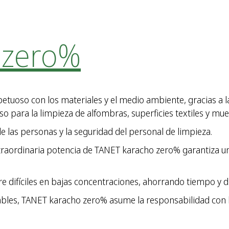
 zero%
uoso con los materiales y el medio ambiente, gracias a la
so para la limpieza de alfombras, superficies textiles y mu
de las personas y la seguridad del personal de limpieza.
xtraordinaria potencia de TANET karacho zero% garantiza u
gre difíciles en bajas concentraciones, ahorrando tiempo y d
les, TANET karacho zero% asume la responsabilidad con l