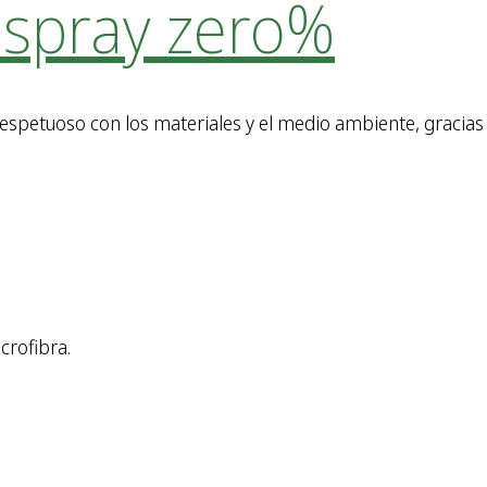
 spray zero%
spetuoso con los materiales y el medio ambiente, gracias a
crofibra.