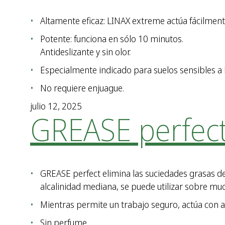
Altamente eficaz: LINAX extreme actúa fácilmente
Potente: funciona en sólo 10 minutos.
Antideslizante y sin olor.
Especialmente indicado para suelos sensibles a l
No requiere enjuague.
julio 12, 2025
GREASE perfec
GREASE perfect elimina las suciedades grasas de m
alcalinidad mediana, se puede utilizar sobre m
Mientras permite un trabajo seguro, actúa con al
Sin perfume