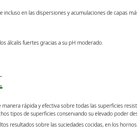
 incluso en las dispersiones y acumulaciones de capas más 
os álcalis fuertes gracias a su pH moderado.
t
anera rápida y efectiva sobre todas las superficies resiste
uchos tipos de superficies conservando su elevado poder de
tos resultados sobre las suciedades cocidas, en los hornos o