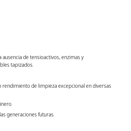
 ausencia de tensioactivos, enzimas y
ebles tapizados.
n rendimiento de limpieza excepcional en diversas
inero.
as generaciones futuras.