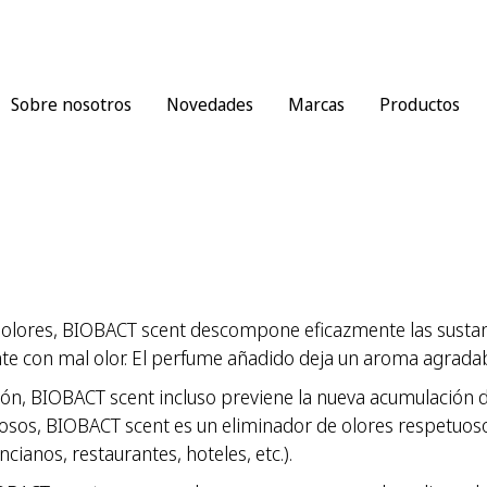
Sobre nosotros
Novedades
Marcas
Productos
lores, BIOBACT scent descompone eficazmente las sustanci
te con mal olor. El perfume añadido deja un aroma agradabl
ción, BIOBACT scent incluso previene la nueva acumulación d
osos, BIOBACT scent es un eliminador de olores respetuoso c
cianos, restaurantes, hoteles, etc.).