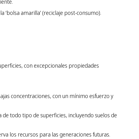
iente.
 ‘bolsa amarilla’ (reciclaje post-consumo).
uperficies, con excepcionales propiedades
bajas concentraciones, con un mínimo esfuerzo y
de todo tipo de superficies, incluyendo suelos de
a los recursos para las generaciones futuras.