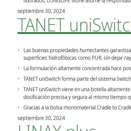
fluorados, LONGLIFE Stone asume la responsabil
septiembre 30, 2024
TANET uniSwit
Las buenas propiedades humectantes garantizan u
superficies hidrofóbicas como PUR, sin dejar ray
La formulación altamente concentrada hace posi
TANET uniSwitch forma parte del sistema Switch,
TANET uniSwitch viene en una botella altamente
dosificación precisa y segura al mismo tiempo qu
Gracias a la bolsa monomaterial Cradle to Cradle®
septiembre 30, 2024