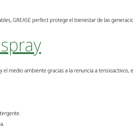
les, GREASE perfect protege el bienestar de las generacio
spray
y el medio ambiente gracias a la renuncia a tensioactivos,
tergente.
a.