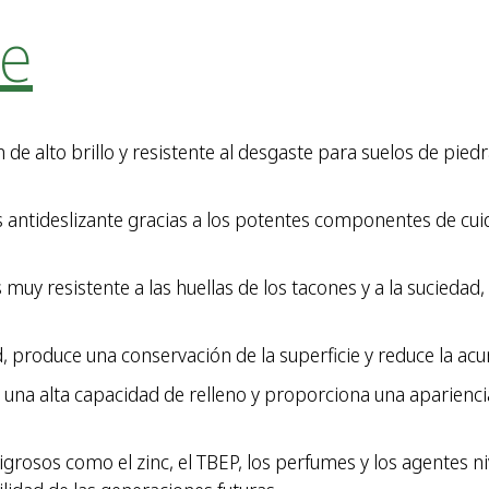
ne
e alto brillo y resistente al desgaste para suelos de piedr
antideslizante gracias a los potentes componentes de cu
uy resistente a las huellas de los tacones y a la suciedad,
d, produce una conservación de la superficie y reduce la ac
 una alta capacidad de relleno y proporciona una aparienc
grosos como el zinc, el TBEP, los perfumes y los agentes n