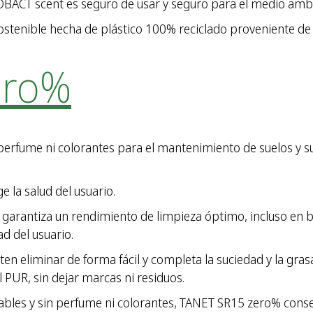
ACT scent es seguro de usar y seguro para el medio amb
tenible hecha de plástico 100% reciclado proveniente de la
ero%
erfume ni colorantes para el mantenimiento de suelos y s
 la salud del usuario.
 garantiza un rendimiento de limpieza óptimo, incluso en 
d del usuario.
 eliminar de forma fácil y completa la suciedad y la grasa 
 PUR, sin dejar marcas ni residuos.
es y sin perfume ni colorantes, TANET SR15 zero% conserv