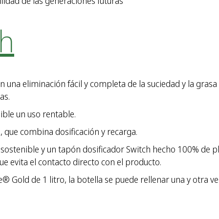
idad de las generaciones futuras
ch
na eliminación fácil y completa de la suciedad y la grasa 
as.
ble un uso rentable.
 que combina dosificación y recarga.
 sostenible y un tapón dosificador Switch hecho 100% de p
e evita el contacto directo con el producto.
 Gold de 1 litro, la botella se puede rellenar una y otra ve