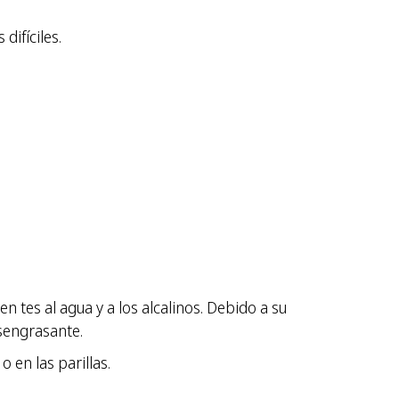
difíciles.
n tes al agua y a los alcalinos. Debido a su
sengrasante.
 en las parillas.