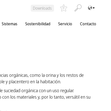
Downloads
0
Sistemas
Sostenibilidad
Servicio
Contacto
as orgánicas, como la orina y los restos de
e y placentero en la habitación.
e suciedad orgánica con un uso regular.
on los materiales y, por lo tanto, versátil en su