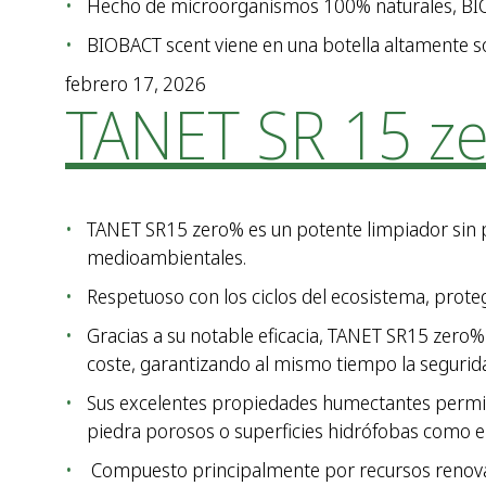
Hecho de microorganismos 100% naturales, BIOB
BIOBACT scent viene en una botella altamente sos
febrero 17, 2026
TANET SR 15 z
TANET SR15 zero% es un potente limpiador sin p
medioambientales.
Respetuoso con los ciclos del ecosistema, protege
Gracias a su notable eficacia, TANET SR15 zero%
coste, garantizando al mismo tiempo la segurida
Sus excelentes propiedades humectantes permiten
piedra porosos o superficies hidrófobas como el
Compuesto principalmente por recursos renovabl