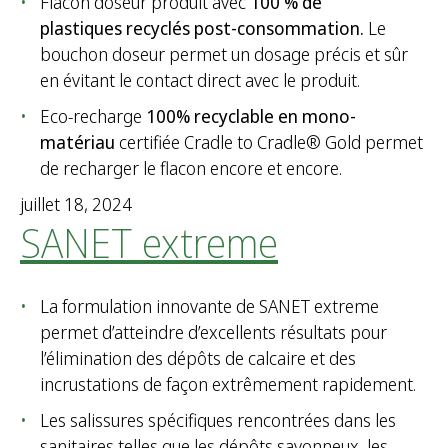
Flacon doseur produit avec
100 % de
plastiques recyclés post-consommation.
Le
bouchon doseur permet un dosage précis et sûr
en évitant le contact direct avec le produit.
Eco-recharge
100% recyclable en mono-
matériau
certifiée Cradle to Cradle® Gold permet
de recharger le flacon encore et encore.
juillet 18, 2024
SANET extreme
La formulation innovante de SANET extreme
permet d’atteindre d’excellents résultats pour
l’élimination des dépôts de calcaire et des
incrustations de façon extrêmement rapidement.
Les salissures spécifiques rencontrées dans les
sanitaires telles que les dépôts savonneux, les