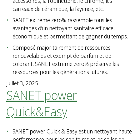
accessoires, la robinetterie, le chrome, les
carreaux de céramique, la fayence, etc.
SANET extreme zero% rassemble tous les
avantages d’un nettoyant sanitaire efficace,
économique et permettant de gagner du temps.
Composé majoritairement de ressources
renouvelables et exempt de parfum et de
colorant, SANET extreme zero% préserve les
ressources pour les générations futures.
juillet 3, 2025
SANET power
Quick&Easy
SANET power Quick & Easy est un nettoyant haute
performance pour les sanitaires et les salles de