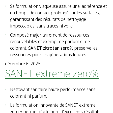
e
Sa formulation visqueuse assure une adhérence et
r
un temps de contact prolongé sur les surfaces,
c
garantissant des résultats de nettoyage
h
impeccables, sans traces ni voile.
e
Composé majoritairement de ressources
r
renouvelables et exempt de parfum et de
colorant,
SANET zitrotan zero%
préserve les
:
ressources pour les générations futures.
décembre 6, 2025
SANET extreme zero%
Nettoyant sanitaire haute performance sans
colorant ni parfum.
La formulation innovante de SANET extreme
zero% permet d’atteindre d’excellents résultats