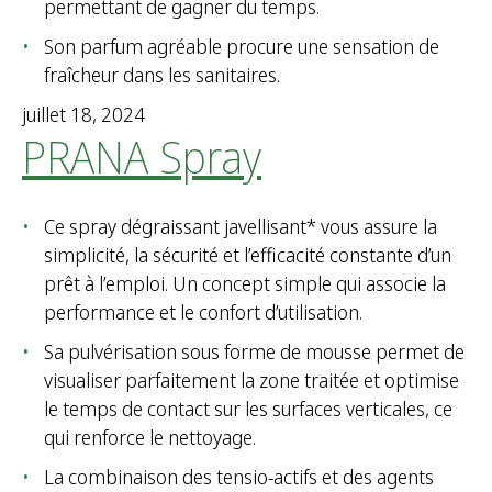
permettant de gagner du temps.
Son parfum agréable procure une sensation de
fraîcheur dans les sanitaires.
juillet 18, 2024
PRANA Spray
Ce spray dégraissant javellisant* vous assure la
simplicité, la sécurité et l’efficacité constante d’un
prêt à l’emploi. Un concept simple qui associe la
performance et le confort d’utilisation.
Sa pulvérisation sous forme de mousse permet de
visualiser parfaitement la zone traitée et optimise
le temps de contact sur les surfaces verticales, ce
qui renforce le nettoyage.
La combinaison des tensio-actifs et des agents