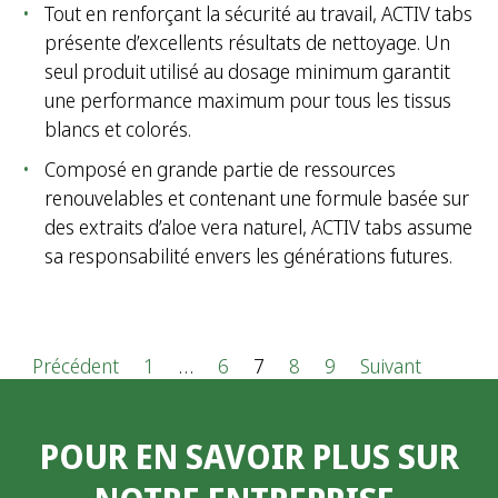
Tout en renforçant la sécurité au travail, ACTIV tabs
présente d’excellents résultats de nettoyage. Un
seul produit utilisé au dosage minimum garantit
une performance maximum pour tous les tissus
blancs et colorés.
Composé en grande partie de ressources
renouvelables et contenant une formule basée sur
des extraits d’aloe vera naturel, ACTIV tabs assume
sa responsabilité envers les générations futures.
P
Précédent
1
…
6
7
8
9
Suivant
a
POUR EN SAVOIR PLUS SUR
g