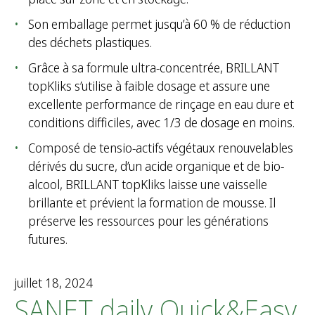
c
Son emballage permet jusqu’à 60 % de réduction
h
des déchets plastiques.
e
Grâce à sa formule ultra-concentrée, BRILLANT
r
topKliks s’utilise à faible dosage et assure une
excellente performance de rinçage en eau dure et
:
conditions difficiles, avec 1/3 de dosage en moins.
Composé de tensio-actifs végétaux renouvelables
dérivés du sucre, d’un acide organique et de bio-
alcool, BRILLANT topKliks laisse une vaisselle
brillante et prévient la formation de mousse. Il
préserve les ressources pour les générations
futures.
juillet 18, 2024
SANET daily Quick&Easy