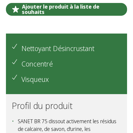
Ajouter le produit à la liste de
souhaits
Nettoyant Désincrustant
Concentré
Visqueux
Profil du produit
SANET BR 75 dissout activement les résidus
de calcaire, de savon, d'urine, les