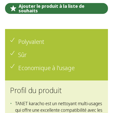
Ajouter le produit à la liste de
souhaits
Polyvalent
Sûr
Economique à l'usage
Profil du produit
TANET karacho est un nettoyant multi-usages
qui offre une excellente compatibilité avec les