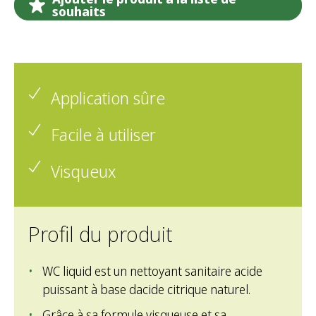
souhaits
Application sûre
Facile à utiliser
Visqueux
Profil du produit
WC liquid est un nettoyant sanitaire acide
puissant à base dacide citrique naturel.
Grâce à sa formule visqueuse et sa