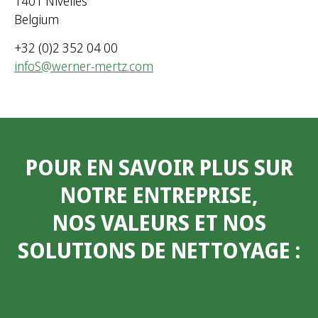
1401 Nivelles
Belgium
+32 (0)2 352 04 00
infoS@werner-mertz.com
POUR EN SAVOIR PLUS SUR
NOTRE ENTREPRISE,
NOS VALEURS ET NOS
SOLUTIONS DE NETTOYAGE
: