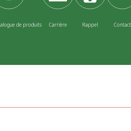
alogue de produits
Carrière
Rappel
Contact
Politique de confidentialité
Déclaration de pr