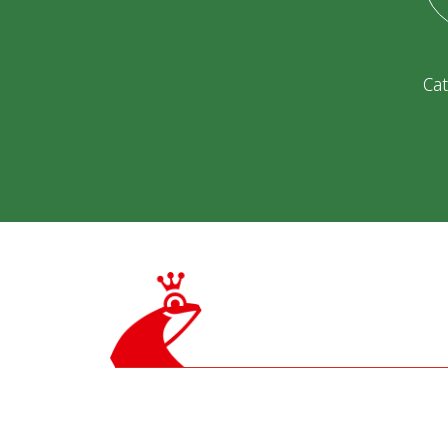
Cat
© 2026 Tana-Chemie GmbH