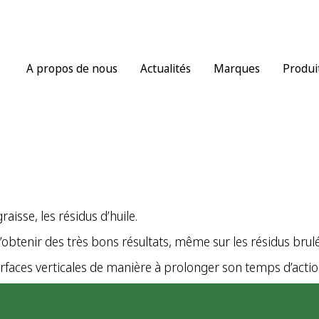
A propos de nous
Actualités
Marques
Produi
aisse, les résidus d’huile.
tenir des très bons résultats, même sur les résidus brulés 
faces verticales de manière à prolonger son temps d’actio