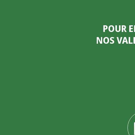
POUR E
NOS VAL