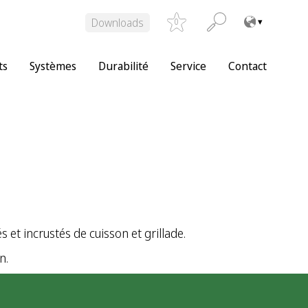
Downloads
0
ts
Systèmes
Durabilité
Service
Contact
et incrustés de cuisson et grillade.
n.