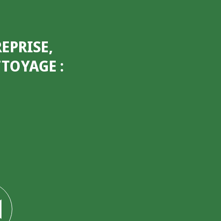
EPRISE,
ETTOYAGE
: