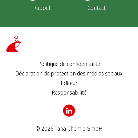
Rappel
Contact
Politique de confidentialité
Déclaration de protection des médias sociaux
Editeur
Responsabilité
© 2026 Tana-Chemie GmbH