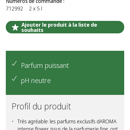
Numéros de commande :
712992
2 x 5 l
Ajouter le produit à la liste de
souhaits
Parfum puissant
pH neutre
Profil du produit
Très agréable: les parfums exclusifs dAROMA
intense flower, issus de la parfumerie fine, ont