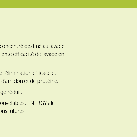
 concentré destiné au lavage
ente efficacité de lavage en
e l’élimination efficace et
, d’amidon et de protéine.
e réduit.
ouvelables, ENERGY alu
ns futures.