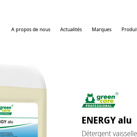
A propos de nous
Actualités
Marques
Produi
ENERGY alu
Détergent vaissell