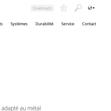
Downloads
0
ts
Systèmes
Durabilité
Service
Contact
e adapté au métal