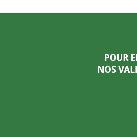
POUR E
NOS VAL