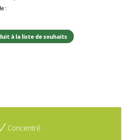
e :
uit à la liste de souhaits
Concentré