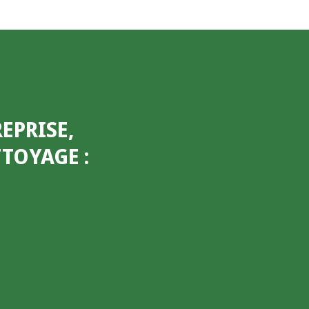
EPRISE,
ETTOYAGE
: