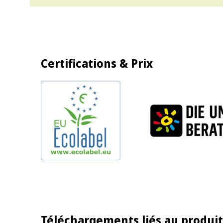
Certifications & Prix
Téléchargements liés au produit