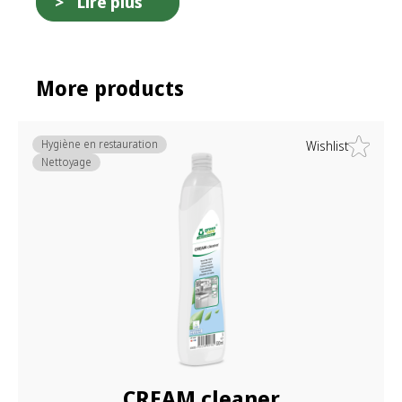
Lire plus
More products
Hygiène en restauration
Wishlist
Nettoyage
CREAM cleaner