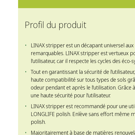
Profil du produit
LINAX stripper est un décapant universel au
remarquables. LINAX stripper est vertueux p
l’utilisateur, car il respecte les cycles des éco
Tout en garantissant la sécurité de l’utilisateu
haute compatibilité sur tous types de sols grâ
odeur pendant et après le l’utilisation. Grâce 
une haute sécurité pour l’utilisateur.
LINAX stripper est recommandé pour une uti
LONGLIFE polish. Enlève sans effort même m
polish.
Majoritairement à base de matières renouve