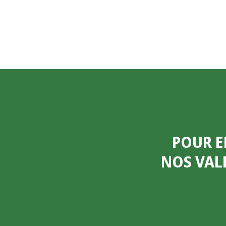
POUR E
NOS VAL