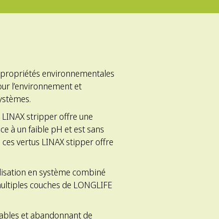
x propriétés environnementales
our l’environnement et
-systèmes.
r, LINAX stripper offre une
ce à un faible pH et est sans
à ces vertus LINAX stipper offre
lisation en système combiné
ultiples couches de LONGLIFE
lables et abandonnant de