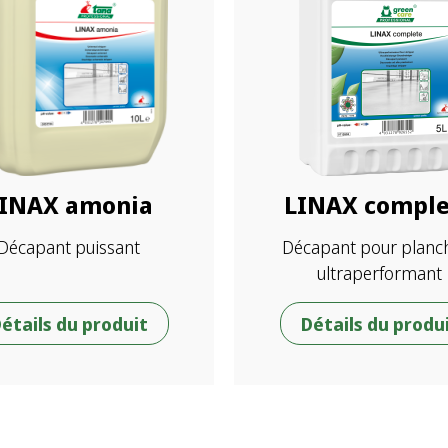
INAX amonia
LINAX comple
Décapant puissant
Décapant pour planc
ultraperformant
étails du produit
Détails du produ