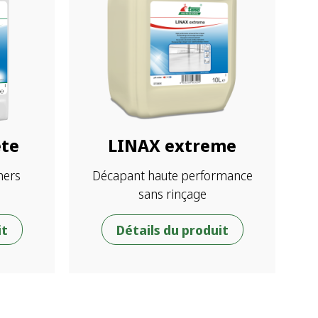
te
LINAX extreme
hers
Décapant haute performance
sans rinçage
it
Détails du produit