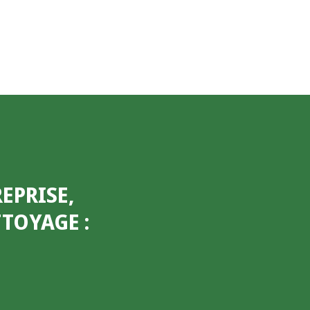
EPRISE,
ETTOYAGE
: