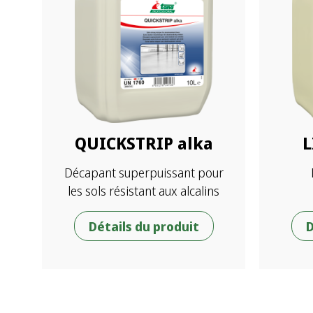
QUICKSTRIP alka
L
Décapant superpuissant pour
les sols résistant aux alcalins
Détails du produit
D