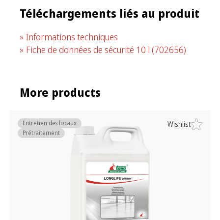
Téléchargements liés au produit
Informations techniques
Fiche de données de sécurité 10 l
(702656)
More products
Entretien des locaux
Wishlist
Prétraitement