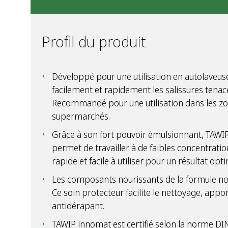
Profil du produit
Développé pour une utilisation en autolaveu
facilement et rapidement les salissures tenaces 
Recommandé pour une utilisation dans les zo
supermarchés.
Grâce à son fort pouvoir émulsionnant, TAWI
permet de travailler à de faibles concentration
rapide et facile à utiliser pour un résultat opti
Les composants nourissants de la formule nou
Ce soin protecteur facilite le nettoyage, appor
antidérapant.
TAWIP innomat est certifié selon la norme DI