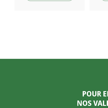
POUR E
NOS VAL