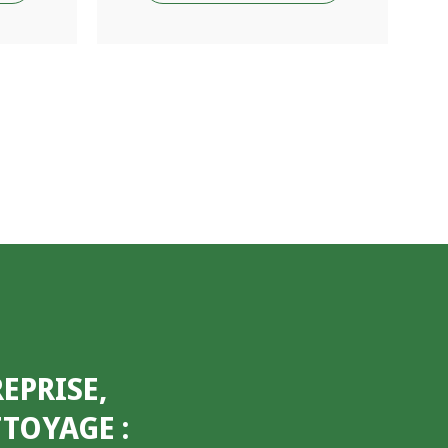
EPRISE,
ETTOYAGE
: