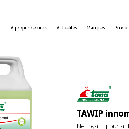
A propos de nous
Actualités
Marques
Produi
TAWIP inno
Nettoyant pour au