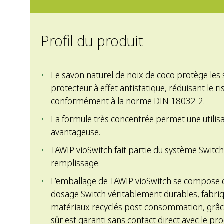
Profil du produit
Le savon naturel de noix de coco protège les so
protecteur à effet antistatique, réduisant le r
conformément à la norme DIN 18032-2.
La formule très concentrée permet une util
avantageuse.
TAWIP vioSwitch fait partie du système Switc
remplissage.
L’emballage de TAWIP vioSwitch se compose d
dosage Switch véritablement durables, fabriq
matériaux recyclés post-consommation, grâce
sûr est garanti sans contact direct avec le pr