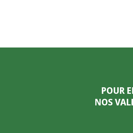
POUR E
NOS VAL