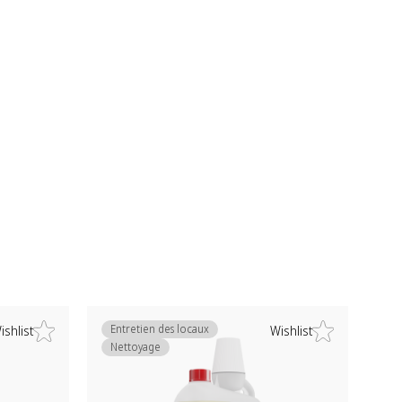
Entretien des locaux
ishlist
Wishlist
Nettoyage