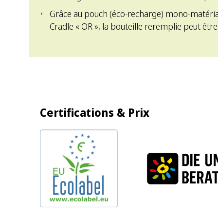
Grâce au pouch (éco-recharge) mono-matériau 
Cradle « OR », la bouteille reremplie peut être
Certifications & Prix