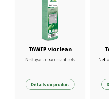
TAWIP vioclean
T
Nettoyant nourrissant sols
Netto
Détails du produit
D