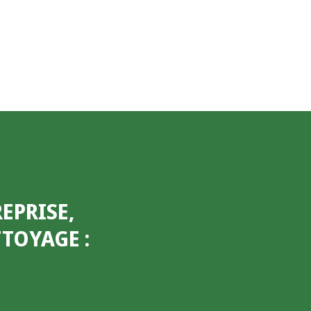
EPRISE,
ETTOYAGE
: