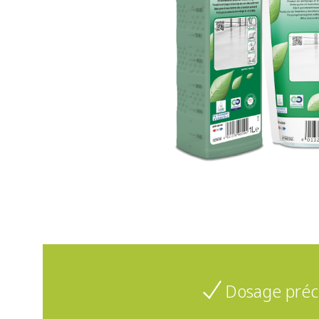
Dosage préc