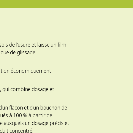
ls de l’usure et laisse un film
isque de glissade
isation économiquement
h, qui combine dosage et
’un flacon et d’un bouchon de
ués à 100 % à partir de
 auxquels un dosage précis et
oduit concentré.