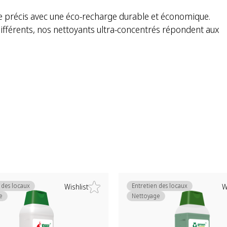
e précis avec une éco-recharge durable et économique.
ifférents, nos nettoyants ultra-concentrés répondent aux
 des locaux
Entretien des locaux
Wishlist
W
e
Nettoyage