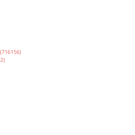
(716156)
2)