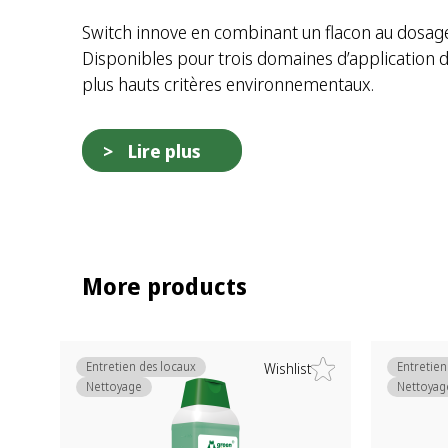
Switch innove en combinant un flacon au dosag
Disponibles pour trois domaines d’application d
plus hauts critères environnementaux.
Lire plus
More products
Entretien des locaux
Entretien
Wishlist
Nettoyage
Nettoyag