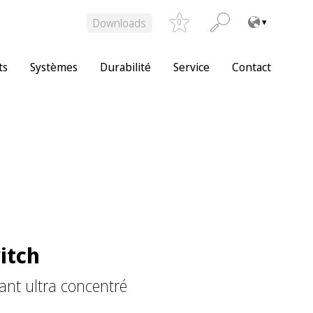
Downloads
0
ts
Systèmes
Durabilité
Service
Contact
itch
ant ultra concentré