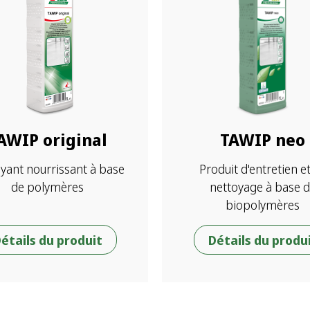
AWIP original
TAWIP neo
yant nourrissant à base
Produit d'entretien e
de polymères
nettoyage à base 
biopolymères
étails du produit
Détails du produ