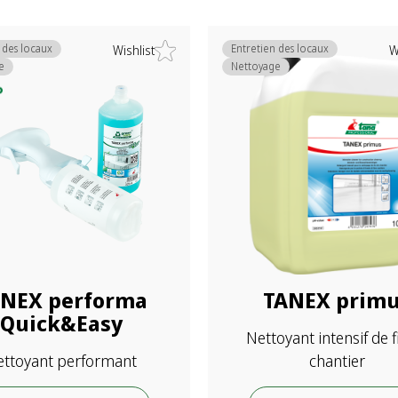
 des locaux
Entretien des locaux
Wishlist
W
e
Nettoyage
NEX performa
TANEX prim
Quick&Easy
Nettoyant intensif de f
ettoyant performant
chantier