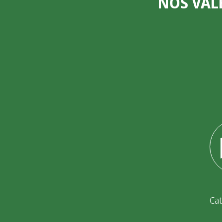
NOS VAL
Cat