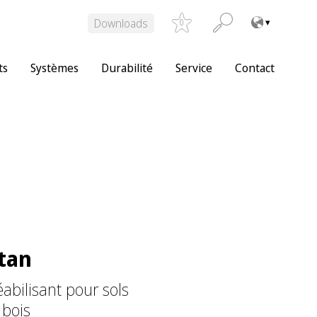
Downloads
0
ts
Systèmes
Durabilité
Service
Contact
tan
abilisant pour sols
 bois