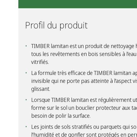
Profil du produit
TIMBER lamitan est un produit de nettoyage
tous les revêtements en bois sensibles à l’eau 
vitrifiés.
La formule très efficace de TIMBER lamitan a
invisible qui ne porte pas atteinte à l'aspect v
glissant.
Lorsque TIMBER lamitan est régulièrement util
forme sur le sol un bouclier protecteur aux tac
besoin de polir la surface.
Les joints de sols stratifiés ou parquets qui 
l'humidité et de gonfler sont protégés en pe