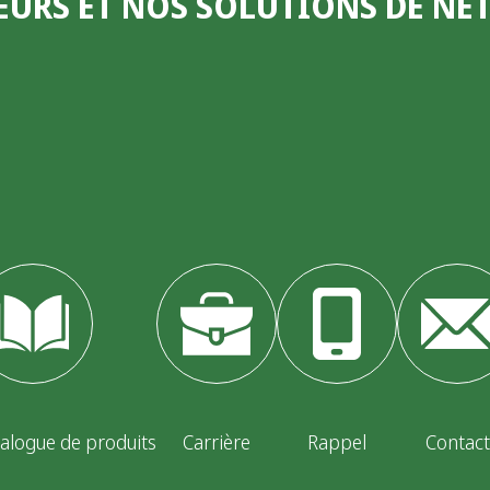
EURS ET NOS SOLUTIONS DE N
alogue de produits
Carrière
Rappel
Contact