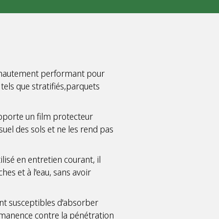
 hautement performant pour
tels que stratifiés,parquets
pporte un film protecteur
isuel des sols et ne les rend pas
isé en entretien courant, il
hes et à l'eau, sans avoir
sont susceptibles d'absorber
rmanence contre la pénétration