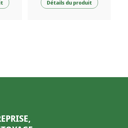
it
Détails du produit
EPRISE,