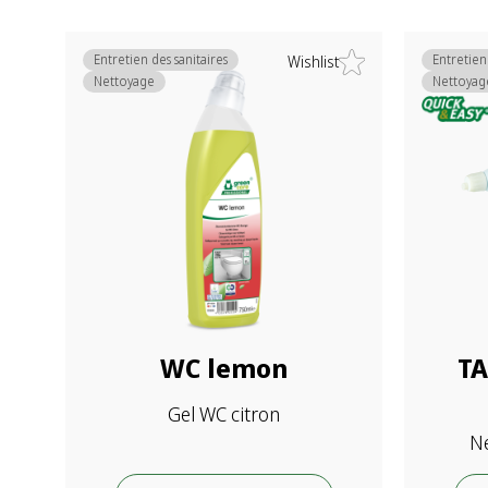
Entretien des sanitaires
Entretien
Wishlist
Nettoyage
Nettoyag
WC lemon
TA
Gel WC citron
N