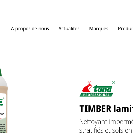
A propos de nous
Actualités
Marques
Produi
TIMBER lami
Nettoyant impermé
stratifiés et sols en