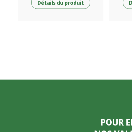
Détails du produit
D
POUR E