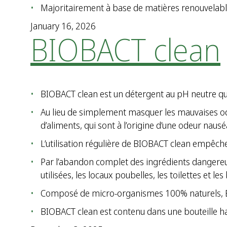
Majoritairement à base de matières renouvelable
January 16, 2026
BIOBACT clean
BIOBACT clean est un détergent au pH neutre qui
Au lieu de simplement masquer les mauvaises ode
d’aliments, qui sont à l’origine d’une odeur nau
L’utilisation régulière de BIOBACT clean empêche 
Par l’abandon complet des ingrédients dangere
utilisées, les locaux poubelles, les toilettes et le
Composé de micro-organismes 100% naturels, BIO
BIOBACT clean est contenu dans une bouteille 