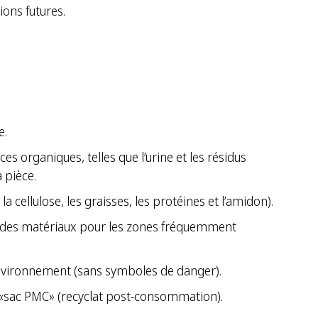
ons futures.
e.
organiques, telles que l’urine et les résidus
 pièce.
 cellulose, les graisses, les protéines et l’amidon).
x des matériaux pour les zones fréquemment
environnement (sans symboles de danger).
 «sac PMC» (recyclat post-consommation).