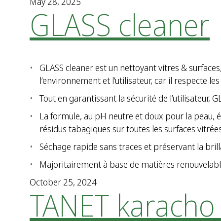
May 28, 2025
GLASS cleaner
GLASS cleaner est un nettoyant vitres & surface
l’environnement et l’utilisateur, car il respecte l
Tout en garantissant la sécurité de l’utilisateur
La formule, au pH neutre et doux pour la peau, é
résidus tabagiques sur toutes les surfaces vitrées
Séchage rapide sans traces et préservant la brill
Majoritairement à base de matières renouvelable
October 25, 2024
TANET karacho 