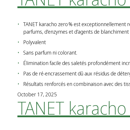
TANET karacho zero % est exceptionnellement res
parfums, d’enzymes et d’agents de blanchiment o
Polyvalent
Sans parfum ni colorant.
Élimination facile des saletés profondément inc
Pas de ré-encrassement dû aux résidus de déte
Résultats renforcés en combinaison avec des tis
October 17, 2025
TANET karacho