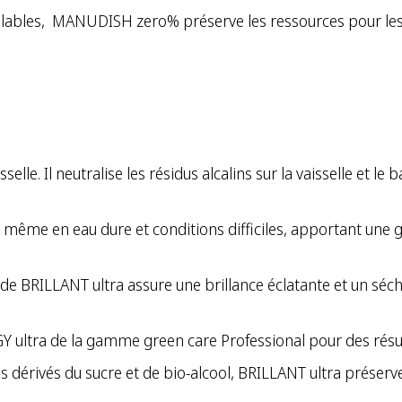
ables, MANUDISH zero% préserve les ressources pour les 
selle. Il neutralise les résidus alcalins sur la vaisselle et le
 même en eau dure et conditions difficiles, apportant une gr
ool de BRILLANT ultra assure une brillance éclatante et un sé
GY ultra de la gamme green care Professional pour des résu
dérivés du sucre et de bio-alcool, BRILLANT ultra préserve