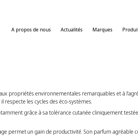
A propos de nous
Actualités
Marques
Produi
, aux propriétés environnementales remarquables et à l’ag
r il respecte les cycles des éco-systèmes.
r, notamment grâce à sa tolérance cutanée cliniquement testé
e permet un gain de productivité. Son parfum agréable com