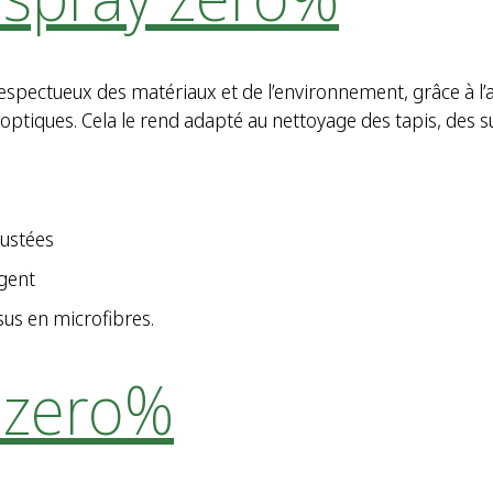
pectueux des matériaux et de l’environnement, grâce à l’ab
ptiques. Cela le rend adapté au nettoyage des tapis, des s
rustées
rgent
sus en microfibres.
 zero%