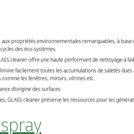
s, aux propriétés environnementales remarquables, à base d
es cycles des éco-systèmes.
, GLASS cleaner offre une haute performant de nettoyage à fai
limine facilement toutes les accumulations de saletés dues 
 comme les fenêtres, miroirs, vitrines etc.
ance d’origine des surfaces.
s, GLASS cleaner préserve les ressources pour les générati
spray