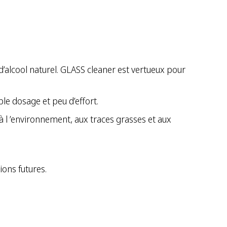
’alcool naturel. GLASS cleaner est vertueux pour
ble dosage et peu d’effort.
à l ’environnement, aux traces grasses et aux
ons futures.