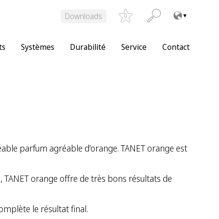
Downloads
0
ts
Systèmes
Durabilité
Service
Contact
réable parfum agréable d’orange. TANET orange est
e, TANET orange offre de très bons résultats de
plète le résultat final.