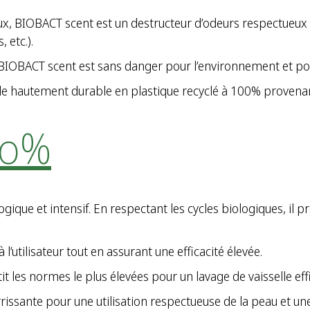
x, BIOBACT scent est un destructeur d’odeurs respectueux 
 etc.).
OBACT scent est sans danger pour l’environnement et pour
le hautement durable en plastique recyclé à 100% provena
ro%
e et intensif. En respectant les cycles biologiques, il pr
l’utilisateur tout en assurant une efficacité élevée.
t les normes le plus élevées pour un lavage de vaisselle effi
sante pour une utilisation respectueuse de la peau et une t