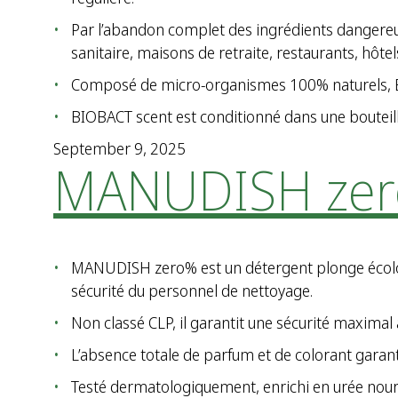
Par l’abandon complet des ingrédients dangereu
sanitaire, maisons de retraite, restaurants, hôtels,
Composé de micro-organismes 100% naturels, BI
BIOBACT scent est conditionné dans une bouteil
September 9, 2025
MANUDISH ze
MANUDISH zero% est un détergent plonge écologiqu
sécurité du personnel de nettoyage.
Non classé CLP, il garantit une sécurité maximal à 
L’absence totale de parfum et de colorant garanti
Testé dermatologiquement, enrichi en urée nourris