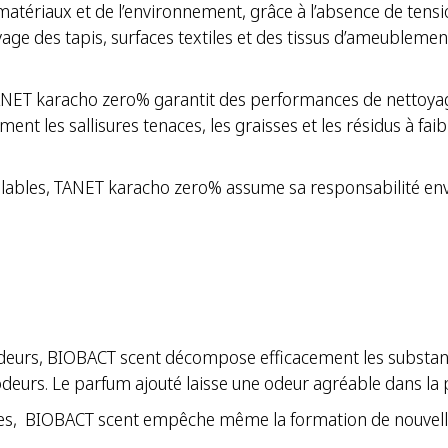
tériaux et de l’environnement, grâce à l’absence de tensio
yage des tapis, surfaces textiles et des tissus d’ameublemen
ur, TANET karacho zero% garantit des performances de nett
ment les sallisures tenaces, les graisses et les résidus à fai
bles, TANET karacho zero% assume sa responsabilité enver
urs, BIOBACT scent décompose efficacement les substances 
odeurs. Le parfum ajouté laisse une odeur agréable dans la 
s, BIOBACT scent empêche même la formation de nouvelles 