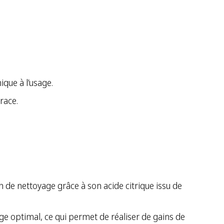
que à l’usage.
race.
bain de nettoyage grâce à son acide citrique issu de
hage optimal, ce qui permet de réaliser de gains de