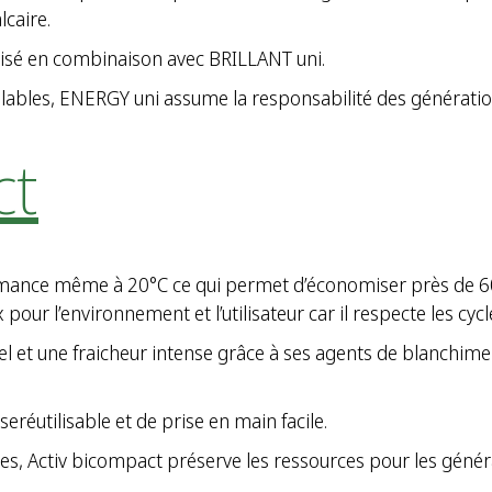
caire.
tilisé en combinaison avec BRILLANT uni.
bles, ENERGY uni assume la responsabilité des génération
ct
ance même à 20°C ce qui permet d’économiser près de 60 %
pour l’environnement et l’utilisateur car il respecte les cy
 et une fraicheur intense grâce à ses agents de blanchime
réutilisable et de prise en main facile.
s, Activ bicompact préserve les ressources pour les généra