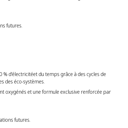
s futures.
 d’électricitéet du temps grâce à des cycles de
cles des éco-systèmes.
nt oxygénés et une formule exclusive renforcée par
tions futures.