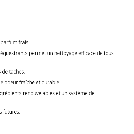
 parfum frais.
 séquestrants permet un nettoyage efficace de tous
s de taches.
e odeur fraîche et durable.
’ingrédients renouvelables et un système de
 futures.