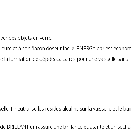
er des objets en verre.
 dure et à son flacon doseur facile, ENERGY bar est économi
 la formation de dépôts calcaires pour une vaisselle sans t
lle. Il neutralise les résidus alcalins sur la vaisselle et le 
cool de BRILLANT uni assure une brillance éclatante et un séc