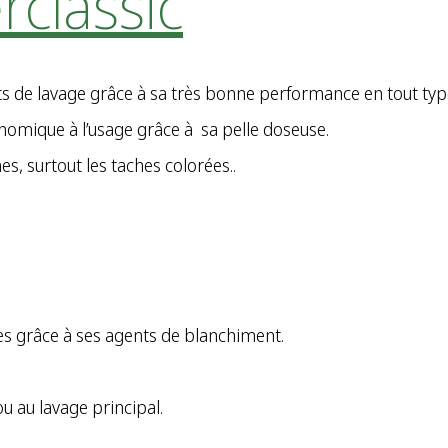
classic
s de lavage grâce à sa très bonne performance en tout type
onomique à l’usage grâce à sa pelle doseuse.
, surtout les taches colorées..
res grâce à ses agents de blanchiment.
ou au lavage principal.