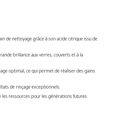
 bain de nettoyage grâce à son acide citrique issu de
ande brillance aux verres, couverts et à la
chage optimal, ce qui permet de réaliser des gains
ltats de rinçage exceptionnels.
 les ressources pour les générations futures.