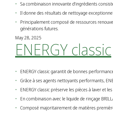
Sa combinaison innovante d’ingrédients consiste
Il donne des résultats de nettoyage exceptionnel
Principalement composé de ressources renouvela
générations futures.
May 28, 2025
ENERGY classic
ENERGY classic garantit de bonnes performances
Grâce à ses agents nettoyants performants, ENERGY
ENERGY classic préserve les pièces à laver et les
En combinaison avec le liquide de rinçage BRILLAN
Composé majoritairement de matières premières 