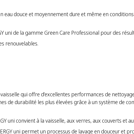
 en eau douce et moyennement dure et même en conditions di
RGY uni de la gamme Green Care Professional pour des résul
s renouvelables.
aisselle qui offre d’excellentes performances de nettoyage,
s de durabilité les plus élevées grâce à un système de co
uni convient à la vaisselle, aux verres, aux couverts et aux
 ENERGY uni permet un processus de lavage en douceur et pr