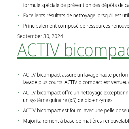
formule spéciale de prévention des dépôts de cal
Excellents résultats de nettoyage lorsqu’il est u
Principalement composé de ressources renouvela
September 30, 2024
ACTIV bicompa
ACTIV bicompact assure un lavage haute perform
lavage plus courts. ACTIV bicompact est vertueux 
ACTIV bicompact offre un nettoyage exceptionnel
un système quinaire (x5) de bio-enzymes.
ACTIV bicompact est fourni avec une pelle doseuse
Majoritairement à base de matières renouvelable