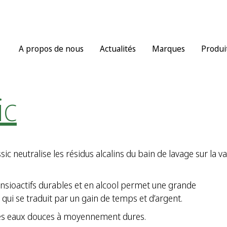
A propos de nous
Actualités
Marques
Produi
ic
ic neutralise les résidus alcalins du bain de lavage sur la v
ensioactifs durables et en alcool permet une grande
 qui se traduit par un gain de temps et d’argent.
les eaux douces à moyennement dures.