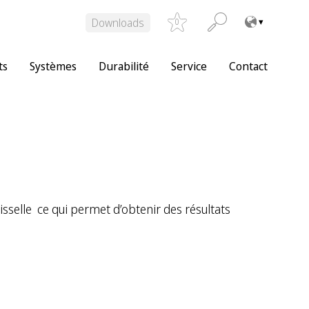
Downloads
0
ts
Systèmes
Durabilité
Service
Contact
aisselle ce qui permet d’obtenir des résultats