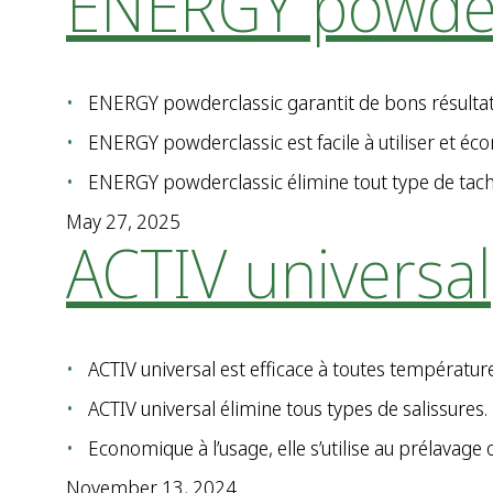
ENERGY powder
ENERGY powderclassic garantit de bons résultat
ENERGY powderclassic est facile à utiliser et éc
ENERGY powderclassic élimine tout type de taches
May 27, 2025
ACTIV universal
ACTIV universal est efficace à toutes températu
ACTIV universal élimine tous types de salissures.
Economique à l’usage, elle s’utilise au prélavage 
November 13, 2024