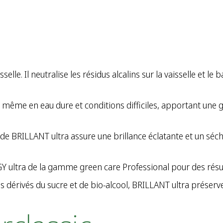
selle. Il neutralise les résidus alcalins sur la vaisselle et le
 même en eau dure et conditions difficiles, apportant une gr
ool de BRILLANT ultra assure une brillance éclatante et un sé
GY ultra de la gamme green care Professional pour des résu
dérivés du sucre et de bio-alcool, BRILLANT ultra préserve