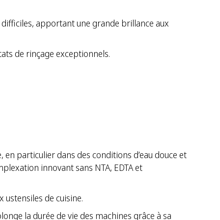
fficiles, apportant une grande brillance aux
tats de rinçage exceptionnels.
 en particulier dans des conditions d’eau douce et
mplexation innovant sans NTA, EDTA et
 ustensiles de cuisine.
olonge la durée de vie des machines grâce à sa