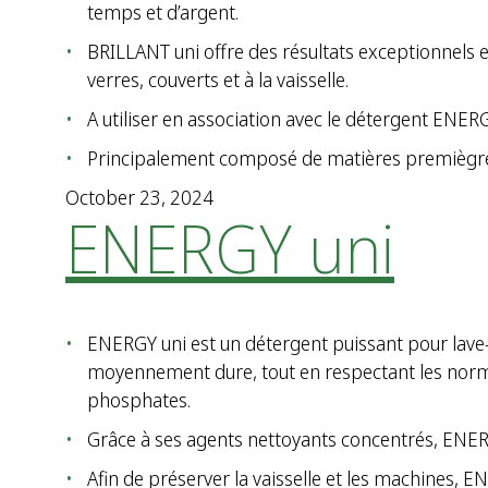
temps et d’argent.
BRILLANT uni offre des résultats exceptionnels
verres, couverts et à la vaisselle.
A utiliser en association avec le détergent ENE
Principalement composé de matières premiègre
October 23, 2024
ENERGY uni
ENERGY uni est un détergent puissant pour lave-v
moyennement dure, tout en respectant les norme
phosphates.
Grâce à ses agents nettoyants concentrés, ENERGY 
Afin de préserver la vaisselle et les machines,