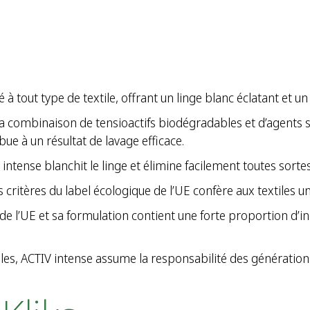
 tout type de textile, offrant un linge blanc éclatant et un
 la combinaison de tensioactifs biodégradables et d’agents
ue à un résultat de lavage efficace.
ntense blanchit le linge et élimine facilement toutes sorte
ritères du label écologique de l’UE confère aux textiles un
e de l’UE et sa formulation contient une forte proportion d
s, ACTIV intense assume la responsabilité des générations