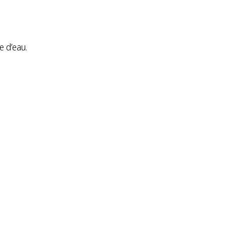
 d’eau.