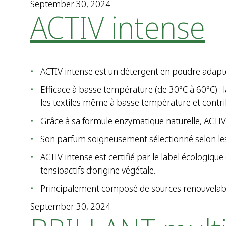
September 30, 2024
ACTIV intense
ACTIV intense est un détergent en poudre adapté à
Efficace à basse température (de 30°C à 60°C) :
les textiles même à basse température et contrib
Grâce à sa formule enzymatique naturelle, ACTIV i
Son parfum soigneusement sélectionné selon les c
ACTIV intense est certifié par le label écologiqu
tensioactifs d’origine végétale.
Principalement composé de sources renouvelable
September 30, 2024