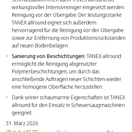
n
wirkungsvoller Intensivreiniger eingesetzt werden.
n
Reinigung vor der Übergabe: Der leistungsstarke
a
TANEX allround eignet sich außerdem
c
hervorragend für die Reinigung vor der Übergabe
h
sowie zur Entfernung von Produktionsrückständen
:
auf neuen Bodenbelägen.
Sanierung von Beschichtungen:
TANEX allround
ermöglicht die Reinigung abgenutzter
Polymerbeschichtungen, um durch das
anschließende Auftragen neuer Schichten wieder
eine homogene Oberfläche herzustellen.
Dank seiner schaumarme Eigenschaften ist TANEX
allround für den Einsatz in Scheuersaugmaschinen
geeignet.
31. März 2026