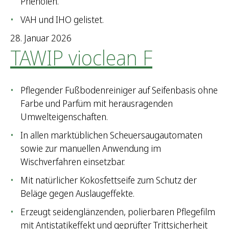
Phenolen.
VAH und IHO gelistet.
28. Januar 2026
TAWIP vioclean F
Pflegender Fußbodenreiniger auf Seifenbasis ohne
Farbe und Parfüm mit herausragenden
Umwelteigenschaften.
In allen marktüblichen Scheuersaugautomaten
sowie zur manuellen Anwendung im
Wischverfahren einsetzbar.
Mit natürlicher Kokosfettseife zum Schutz der
Beläge gegen Auslaugeffekte.
Erzeugt seidenglänzenden, polierbaren Pflegefilm
mit Antistatikeffekt und geprüfter Trittsicherheit