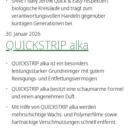
SANET daily zero% Quick & Easy respektiert
biologische Kreisläufe und trägt zum
verantwortungsvollen Handeln gegenüber
küntiigen Generationen bei.
30. Januar 2026
QUICKSTRIP alka
QUICKSTRIP alka ist ein besonders
leistungsstarker Grundreiniger mit gutem
Reinigungs- und Entfettungsvermögen.
QUICKSTRIP alka besitzt eine schaumarme Formel
und einen angenehmen Duft.
Mit Hilfe von QUICKSTRIP alka werden
mehrschichtige Wachs- und Polymerfilme sowie
hartnäckige Verschmutzungen schnell entfernt.