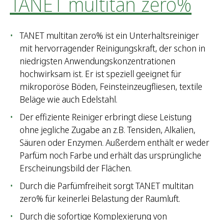
TANET multitan zero%
TANET multitan zero% ist ein Unterhaltsreiniger
mit hervorragender Reinigungskraft, der schon in
niedrigsten Anwendungskonzentrationen
hochwirksam ist. Er ist speziell geeignet für
mikroporöse Böden, Feinsteinzeugfliesen, textile
Beläge wie auch Edelstahl.
Der effiziente Reiniger erbringt diese Leistung
ohne jegliche Zugabe an z.B. Tensiden, Alkalien,
Säuren oder Enzymen. Außerdem enthält er weder
Parfüm noch Farbe und erhält das ursprüngliche
Erscheinungsbild der Flächen.
Durch die Parfümfreiheit sorgt TANET multitan
zero% für keinerlei Belastung der Raumluft.
Durch die sofortige Komplexierung von