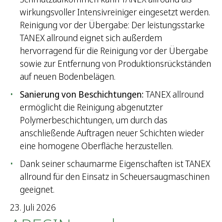
e
wirkungsvoller Intensivreiniger eingesetzt werden.
n
Reinigung vor der Übergabe: Der leistungsstarke
n
TANEX allround eignet sich außerdem
a
hervorragend für die Reinigung vor der Übergabe
c
sowie zur Entfernung von Produktionsrückständen
h
auf neuen Bodenbelägen.
:
Sanierung von Beschichtungen:
TANEX allround
ermöglicht die Reinigung abgenutzter
Polymerbeschichtungen, um durch das
anschließende Auftragen neuer Schichten wieder
eine homogene Oberfläche herzustellen.
Dank seiner schaumarme Eigenschaften ist TANEX
allround für den Einsatz in Scheuersaugmaschinen
geeignet.
23. Juli 2026