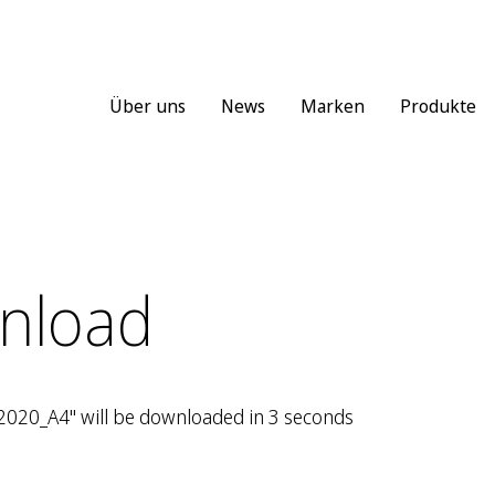
Über uns
News
Marken
Produkte
nload
020_A4" will be downloaded in 3 seconds