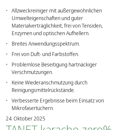
Allzweckreiniger mit außergewöhnlichen
Umwelteigenschaften und guter
Materialverträglichkeit, frei von Tensiden,
Enzymen und optischen Aufhellern.
Breites Anwendungsspektrum.
Frei von Duft- und Farbstoffen.
Problemlose Beseitigung hartnäckiger
Verschmutzungen.
Keine Wiederanschmutzung durch
Reinigungsmittelrückstände.
Verbesserte Ergebnisse beim Einsatz von
Mikrofasertüchern.
24. Oktober 2025
TANET karacho zero%