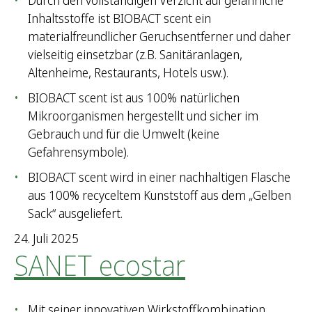
Durch den vollständigen Verzicht auf gefährliche
Inhaltsstoffe ist BIOBACT scent ein
materialfreundlicher Geruchsentferner und daher
vielseitig einsetzbar (z.B. Sanitäranlagen,
Altenheime, Restaurants, Hotels usw.).
BIOBACT scent ist aus 100% natürlichen
Mikroorganismen hergestellt und sicher im
Gebrauch und für die Umwelt (keine
Gefahrensymbole).
BIOBACT scent wird in einer nachhaltigen Flasche
aus 100% recyceltem Kunststoff aus dem „Gelben
Sack“ ausgeliefert.
24. Juli 2025
SANET ecostar
Mit seiner innovativen Wirkstoffkombination