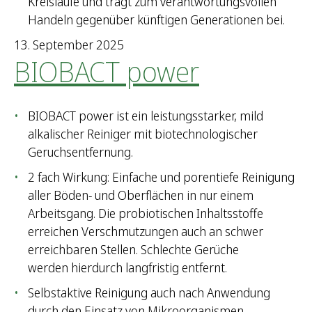
Kreisläufe und trägt zum verantwortungsvollen
Handeln gegenüber künftigen Generationen bei.
13. September 2025
BIOBACT power
BIOBACT power ist ein leistungsstarker, mild
alkalischer Reiniger mit biotechnologischer
Geruchsentfernung.
2 fach Wirkung: Einfache und porentiefe Reinigung
aller Böden- und Oberflächen in nur einem
Arbeitsgang. Die probiotischen Inhaltsstoffe
erreichen Verschmutzungen auch an schwer
erreichbaren Stellen. Schlechte Gerüche
werden hierdurch langfristig entfernt.
Selbstaktive Reinigung auch nach Anwendung
durch den Einsatz von Mikroorganismen.