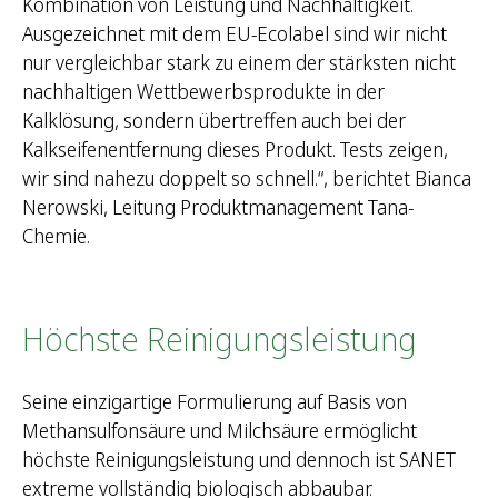
Kombination von Leistung und Nachhaltigkeit.
:
Ausgezeichnet mit dem EU-Ecolabel sind wir nicht
nur vergleichbar stark zu einem der stärksten nicht
nachhaltigen Wettbewerbsprodukte in der
Kalklösung, sondern übertreffen auch bei der
Kalkseifenentfernung dieses Produkt. Tests zeigen,
wir sind nahezu doppelt so schnell.“, berichtet Bianca
Nerowski, Leitung Produktmanagement Tana-
Chemie.
Höchste Reinigungsleistung
Seine einzigartige Formulierung auf Basis von
Methansulfonsäure und Milchsäure ermöglicht
höchste Reinigungsleistung und dennoch ist SANET
extreme vollständig biologisch abbaubar.