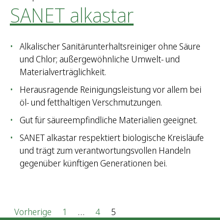
SANET alkastar
Alkalischer Sanitärunterhaltsreiniger ohne Säure
und Chlor; außergewöhnliche Umwelt- und
Materialverträglichkeit.
Herausragende Reinigungsleistung vor allem bei
öl- und fetthaltigen Verschmutzungen.
Gut für säureempfindliche Materialien geeignet.
SANET alkastar respektiert biologische Kreisläufe
und trägt zum verantwortungsvollen Handeln
gegenüber künftigen Generationen bei.
S
Vorherige
1
…
4
5