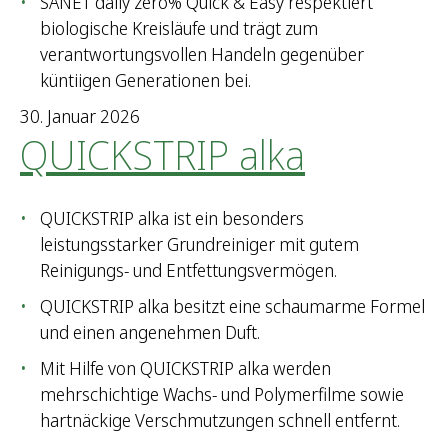
SANET daily zero% Quick & Easy respektiert
biologische Kreisläufe und trägt zum
verantwortungsvollen Handeln gegenüber
küntiigen Generationen bei.
30. Januar 2026
QUICKSTRIP alka
QUICKSTRIP alka ist ein besonders
leistungsstarker Grundreiniger mit gutem
Reinigungs- und Entfettungsvermögen.
QUICKSTRIP alka besitzt eine schaumarme Formel
und einen angenehmen Duft.
Mit Hilfe von QUICKSTRIP alka werden
mehrschichtige Wachs- und Polymerfilme sowie
hartnäckige Verschmutzungen schnell entfernt.