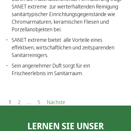
SANET extreme zur werterhaltenden Reinigung
sanitärtypischer Einrichtungsgegenstände wie
Chromarmaturen, keramischen Fliesen und
Porzellanobjekten bei.
SANET extreme bietet alle Vorteile eines
effektiven, wirtschaftlichen und zeitsparenden
Sanitärreinigers.
Sein angenehmer Duft sorgt für ein
Frischeerlebnis im Sanitärraum.
S
1
2
…
5
Nächste
e
LERNEN SIE UNSER
i