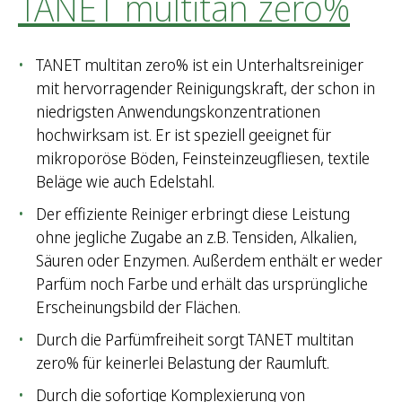
TANET multitan zero%
TANET multitan zero% ist ein Unterhaltsreiniger
mit hervorragender Reinigungskraft, der schon in
niedrigsten Anwendungskonzentrationen
hochwirksam ist. Er ist speziell geeignet für
mikroporöse Böden, Feinsteinzeugfliesen, textile
Beläge wie auch Edelstahl.
Der effiziente Reiniger erbringt diese Leistung
ohne jegliche Zugabe an z.B. Tensiden, Alkalien,
Säuren oder Enzymen. Außerdem enthält er weder
Parfüm noch Farbe und erhält das ursprüngliche
Erscheinungsbild der Flächen.
Durch die Parfümfreiheit sorgt TANET multitan
zero% für keinerlei Belastung der Raumluft.
Durch die sofortige Komplexierung von