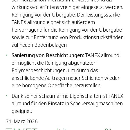
e
wirkungsvoller Intensivreiniger eingesetzt werden.
n
Reinigung vor der Übergabe: Der leistungsstarke
n
TANEX allround eignet sich außerdem
a
hervorragend für die Reinigung vor der Übergabe
c
sowie zur Entfernung von Produktionsrückständen
h
auf neuen Bodenbelägen.
:
Sanierung von Beschichtungen:
TANEX allround
ermöglicht die Reinigung abgenutzter
Polymerbeschichtungen, um durch das
anschließende Auftragen neuer Schichten wieder
eine homogene Oberfläche herzustellen.
Dank seiner schaumarme Eigenschaften ist TANEX
allround für den Einsatz in Scheuersaugmaschinen
geeignet.
31. März 2026