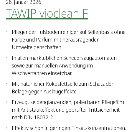
28. Januar 2026
TAWIP vioclean F
Pflegender Fußbodenreiniger auf Seifenbasis ohne
Farbe und Parfüm mit herausragenden
Umwelteigenschaften.
In allen marktüblichen Scheuersaugautomaten
sowie zur manuellen Anwendung im
Wischverfahren einsetzbar.
Mit natürlicher Kokosfettseife zum Schutz der
Beläge gegen Auslaugeffekte.
Erzeugt seidenglänzenden, polierbaren Pflegefilm
mit Antistatikeffekt und geprüfter Trittsicherheit
nach DIN 18032-2.
Effektiv schon in geringen Einsatzkonzentrationen.