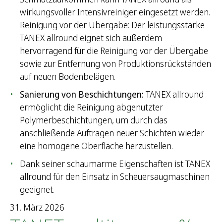
e
wirkungsvoller Intensivreiniger eingesetzt werden.
n
Reinigung vor der Übergabe: Der leistungsstarke
n
TANEX allround eignet sich außerdem
a
hervorragend für die Reinigung vor der Übergabe
c
sowie zur Entfernung von Produktionsrückständen
h
auf neuen Bodenbelägen.
:
Sanierung von Beschichtungen:
TANEX allround
ermöglicht die Reinigung abgenutzter
Polymerbeschichtungen, um durch das
anschließende Auftragen neuer Schichten wieder
eine homogene Oberfläche herzustellen.
Dank seiner schaumarme Eigenschaften ist TANEX
allround für den Einsatz in Scheuersaugmaschinen
geeignet.
31. März 2026