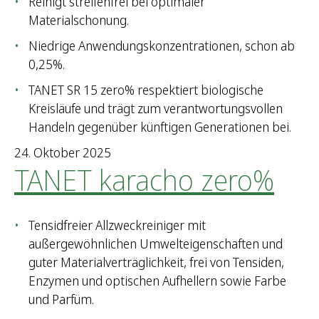
Reinigt streifenfrei bei optimaler
Materialschonung.
Niedrige Anwendungskonzentrationen, schon ab
0,25%.
TANET SR 15 zero% respektiert biologische
Kreisläufe und trägt zum verantwortungsvollen
Handeln gegenüber künftigen Generationen bei.
24. Oktober 2025
TANET karacho zero%
Tensidfreier Allzweckreiniger mit
außergewöhnlichen Umwelteigenschaften und
guter Materialverträglichkeit, frei von Tensiden,
Enzymen und optischen Aufhellern sowie Farbe
und Parfüm.