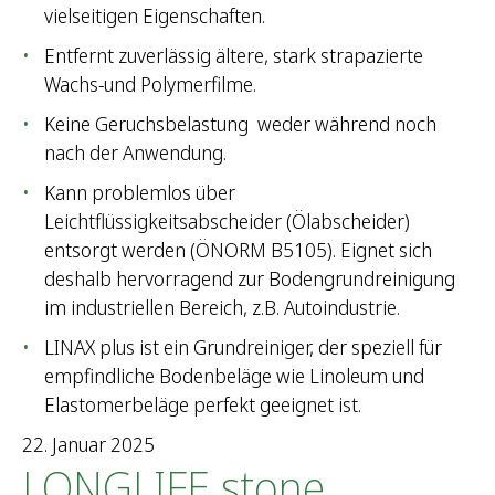
vielseitigen Eigenschaften.
Entfernt zuverlässig ältere, stark strapazierte
Wachs-und Polymerfilme.
Keine Geruchsbelastung weder während noch
nach der Anwendung.
Kann problemlos über
Leichtflüssigkeitsabscheider (Ölabscheider)
entsorgt werden (ÖNORM B5105). Eignet sich
deshalb hervorragend zur Bodengrundreinigung
im industriellen Bereich, z.B. Autoindustrie.
LINAX plus ist ein Grundreiniger, der speziell für
empfindliche Bodenbeläge wie Linoleum und
Elastomerbeläge perfekt geeignet ist.
22. Januar 2025
LONGLIFE stone