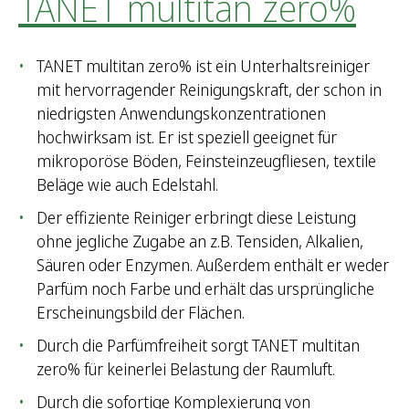
TANET multitan zero%
TANET multitan zero% ist ein Unterhaltsreiniger
mit hervorragender Reinigungskraft, der schon in
niedrigsten Anwendungskonzentrationen
hochwirksam ist. Er ist speziell geeignet für
mikroporöse Böden, Feinsteinzeugfliesen, textile
Beläge wie auch Edelstahl.
Der effiziente Reiniger erbringt diese Leistung
ohne jegliche Zugabe an z.B. Tensiden, Alkalien,
Säuren oder Enzymen. Außerdem enthält er weder
Parfüm noch Farbe und erhält das ursprüngliche
Erscheinungsbild der Flächen.
Durch die Parfümfreiheit sorgt TANET multitan
zero% für keinerlei Belastung der Raumluft.
Durch die sofortige Komplexierung von