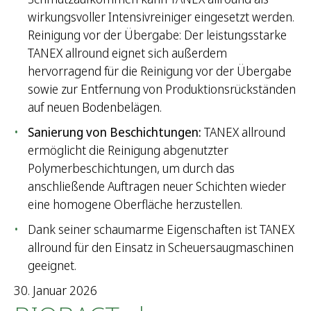
e
wirkungsvoller Intensivreiniger eingesetzt werden.
n
Reinigung vor der Übergabe: Der leistungsstarke
n
TANEX allround eignet sich außerdem
a
hervorragend für die Reinigung vor der Übergabe
c
sowie zur Entfernung von Produktionsrückständen
h
auf neuen Bodenbelägen.
:
Sanierung von Beschichtungen:
TANEX allround
ermöglicht die Reinigung abgenutzter
Polymerbeschichtungen, um durch das
anschließende Auftragen neuer Schichten wieder
eine homogene Oberfläche herzustellen.
Dank seiner schaumarme Eigenschaften ist TANEX
allround für den Einsatz in Scheuersaugmaschinen
geeignet.
30. Januar 2026