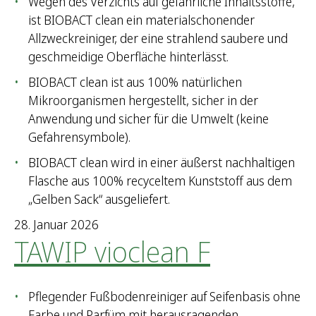
Wegen des Verzichts auf gefährliche Inhaltsstoffe,
ist BIOBACT clean ein materialschonender
Allzweckreiniger, der eine strahlend saubere und
geschmeidige Oberfläche hinterlässt.
BIOBACT clean ist aus 100% natürlichen
Mikroorganismen hergestellt, sicher in der
Anwendung und sicher für die Umwelt (keine
Gefahrensymbole).
BIOBACT clean wird in einer äußerst nachhaltigen
Flasche aus 100% recyceltem Kunststoff aus dem
„Gelben Sack“ ausgeliefert.
28. Januar 2026
TAWIP vioclean F
Pflegender Fußbodenreiniger auf Seifenbasis ohne
Farbe und Parfüm mit herausragenden