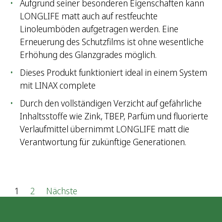
Aufgrund seiner besonderen Eigenschaften kann
LONGLIFE matt auch auf restfeuchte
Linoleumböden aufgetragen werden. Eine
Erneuerung des Schutzfilms ist ohne wesentliche
Erhöhung des Glanzgrades möglich.
Dieses Produkt funktioniert ideal in einem System
mit LINAX complete
Durch den vollständigen Verzicht auf gefährliche
Inhaltsstoffe wie Zink, TBEP, Parfüm und fluorierte
Verlaufmittel übernimmt LONGLIFE matt die
Verantwortung für zukünftige Generationen.
S
1
2
Nächste
e