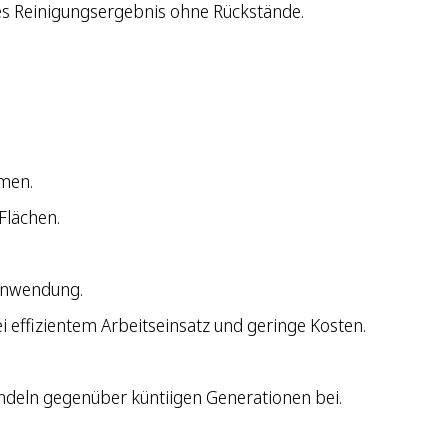
es Reinigungsergebnis ohne Rückstände.
umen.
Flächen.
 Anwendung.
i effizientem Arbeitseinsatz und geringe Kosten.
andeln gegenüber küntiigen Generationen bei.