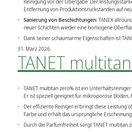
Reinigung vor der Übergabe: Der leistungsstark
Entfernung von Produktionsrückständen auf ne
Sanierung von Beschichtungen:
TANEX allroun
neuer Schichten wieder eine homogene Oberfläc
Dank seiner schaumarme Eigenschaften ist TANE
31. März 2026
TANET multita
TANET multitan zero% ist ein Unterhaltsreinige
Er ist speziell geeignet für mikroporöse Böden, F
Der effiziente Reiniger erbringt diese Leistung
Farbe und erhält das ursprüngliche Erscheinungs
Durch die Parfümfreiheit sorgt TANET multitan z