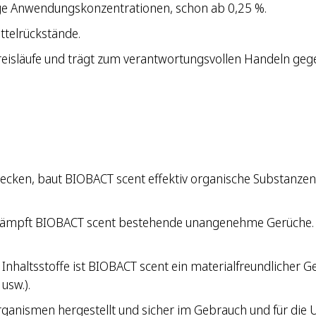
ige Anwendungskonzentrationen, schon ab 0,25 %.
telrückstände.
reisläufe und trägt zum verantwortungsvollen Handeln geg
ken, baut BIOBACT scent effektiv organische Substanzen w
bekämpft BIOBACT scent bestehende unangenehme Gerüche.
 Inhaltsstoffe ist BIOBACT scent ein materialfreundlicher Ge
usw.).
rganismen hergestellt und sicher im Gebrauch und für die