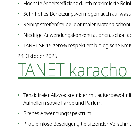
Höchste Arbeitseffizienz durch maximierte Rein
Sehr hohes Benetzungsvermögen auch auf wassera
Reinigt streifenfrei bei optimaler Materialschon
Niedrige Anwendungskonzentrationen, schon a
TANET SR 15 zero% respektiert biologische Krei
24. Oktober 2025
TANET karacho
Tensidfreier Allzweckreiniger mit außergewöhnl
Aufhellern sowie Farbe und Parfüm.
Breites Anwendungsspektrum.
Problemlose Beseitigung tiefsitzender Verschm