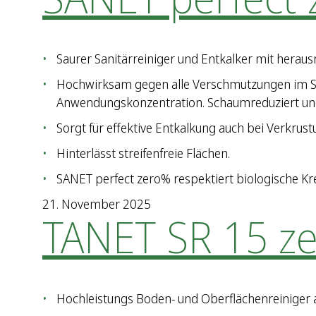
Saurer Sanitärreiniger und Entkalker mit hera
Hochwirksam gegen alle Verschmutzungen im Sani
Anwendungskonzentration. Schaumreduziert un
Sorgt für effektive Entkalkung auch bei Verkrust
Hinterlässt streifenfreie Flächen.
SANET perfect zero% respektiert biologische Kr
21. November 2025
TANET SR 15 z
Hochleistungs Boden- und Oberflächenreiniger