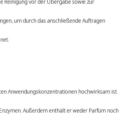
ie Reinigung vor der Übergabe sowie zur
ungen, um durch das anschließende Auftragen
net.
igsten Anwendungskonzentrationen hochwirksam ist.
der Enzymen. Außerdem enthält er weder Parfüm noch