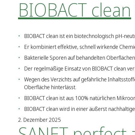
BIOBACT clean
BIOBACT clean ist ein biotechnologisch pH-neutra
Er kombiniert effektive, schnell wirkende Chemie
Bakterielle Sporen auf behandelten Oberfläche
Der regelmäßige Einsatz von BIOBACT clean verh
Wegen des Verzichts auf gefährliche Inhaltsstof
Oberfläche hinterlässt.
BIOBACT clean ist aus 100% natürlichen Mikroor
BIOBACT clean wird in einer äußerst nachhaltige
2. Dezember 2025
SANET perfect