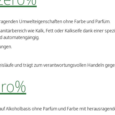
usragenden Umwelteigenschaften ohne Farbe und Parfüm.
tärbereich wie Kalk, Fett oder Kalkseife dank einer spezi
d automatengängig.
ungen.
eisläufe und trägt zum verantwortungsvollen Handeln gege
ero%
 auf Alkoholbasis ohne Parfüm und Farbe mit herausragen