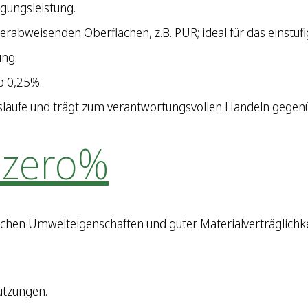
igungsleistung.
bweisenden Oberflächen, z.B. PUR; ideal für das einstufi
ung.
b 0,25%.
släufe und trägt zum verantwortungsvollen Handeln gegenü
 zero%
ichen Umwelteigenschaften und guter Materialverträglichke
utzungen.