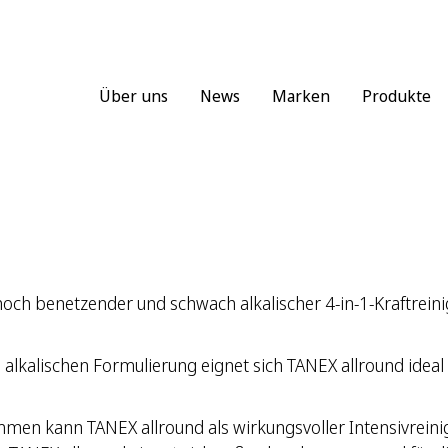
Über uns
News
Marken
Produkte
och benetzender und schwach alkalischer 4-in-1-Kraftreini
 alkalischen Formulierung eignet sich TANEX allround ideal f
en kann TANEX allround als wirkungsvoller Intensivreinig