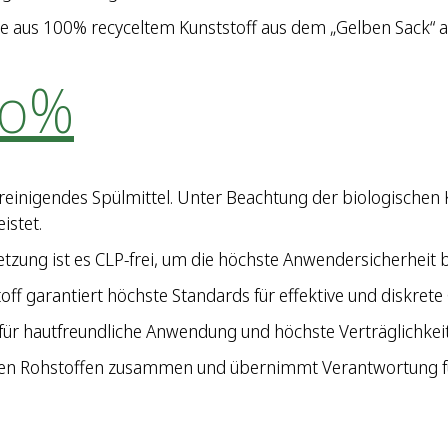
e aus 100% recyceltem Kunststoff aus dem „Gelben Sack“ au
ro%
reinigendes Spülmittel. Unter Beachtung der biologischen
istet.
g ist es CLP-frei, um die höchste Anwendersicherheit bei 
ff garantiert höchste Standards für effektive und diskrete 
für hautfreundliche Anwendung und höchste Verträglichkeit
n Rohstoffen zusammen und übernimmt Verantwortung für