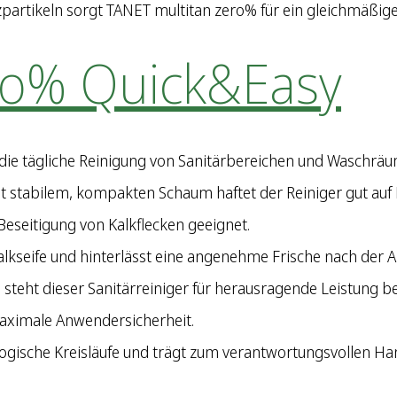
partikeln sorgt TANET multitan zero% für ein gleichmäßig
ro% Quick&Easy
r die tägliche Reinigung von Sanitärbereichen und Waschrä
 stabilem, kompakten Schaum haftet der Reiniger gut auf 
 Beseitigung von Kalkflecken geeignet.
alkseife und hinterlässt eine angenehme Frische nach der
 steht dieser Sanitärreiniger für herausragende Leistung be
maximale Anwendersicherheit.
logische Kreisläufe und trägt zum verantwortungsvollen H