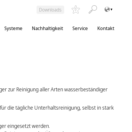
Downloads
0
Systeme
Nachhaltigkeit
Service
Kontakt
ger zur Reinigung aller Arten wasserbeständiger
ür die tägliche Unterhaltsreinigung, selbst in stark
er eingesetzt werden.