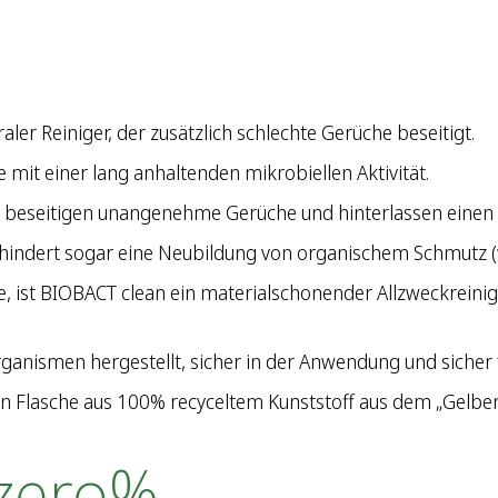
ler Reiniger, der zusätzlich schlechte Gerüche beseitigt.
 mit einer lang anhaltenden mikrobiellen Aktivität.
n beseitigen unangenehme Gerüche und hinterlassen eine
indert sogar eine Neubildung von organischem Schmutz (wie
fe, ist BIOBACT clean ein materialschonender Allzweckreini
ganismen hergestellt, sicher in der Anwendung und sicher
n Flasche aus 100% recyceltem Kunststoff aus dem „Gelben 
 zero%