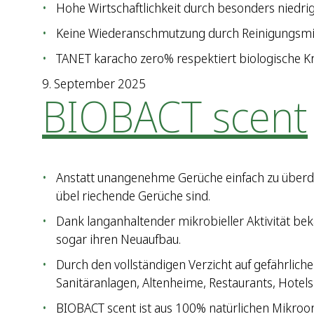
Hohe Wirtschaftlichkeit durch besonders niedr
Keine Wiederanschmutzung durch Reinigungsmit
TANET karacho zero% respektiert biologische K
9. September 2025
BIOBACT scent
Anstatt unangenehme Gerüche einfach zu überdec
übel riechende Gerüche sind.
Dank langanhaltender mikrobieller Aktivität 
sogar ihren Neuaufbau.
Durch den vollständigen Verzicht auf gefährliche
Sanitäranlagen, Altenheime, Restaurants, Hotels 
BIOBACT scent ist aus 100% natürlichen Mikroo