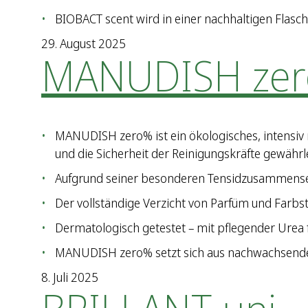
BIOBACT scent wird in einer nachhaltigen Flasch
29. August 2025
MANUDISH ze
MANUDISH zero% ist ein ökologisches, intensiv 
und die Sicherheit der Reinigungskräfte gewährle
Aufgrund seiner besonderen Tensidzusammensetzun
Der vollständige Verzicht von Parfüm und Farbsto
Dermatologisch getestet – mit pflegender Urea 
MANUDISH zero% setzt sich aus nachwachsende
8. Juli 2025