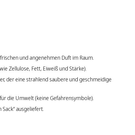
n frischen und angenehmen Duft im Raum.
 Zellulose, Fett, Eiweiß und Stärke).
ger, der eine strahlend saubere und geschmeidige
 für die Umwelt (keine Gefahrensymbole).
Sack“ ausgeliefert.