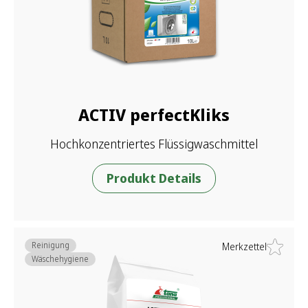
ACTIV perfectKliks
Hochkonzentriertes Flüssigwaschmittel
Produkt Details
Reinigung
Merkzettel
Wäschehygiene