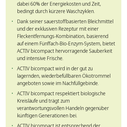
dabei 60% der Energiekosten und Zeit,
bedingt durch kürzere Waschzyklen.
Dank seiner sauerstoffbasierten Bleichmittel
und der exklusiven Rezeptur mit einer
Fleckentfernungs-Kombination, basierend
auf einem Fünffach-Bio-Enzym-System, bietet
ACTIV bicompact hervorragende Sauberkeit
und intensive Frische.
ACTIV bicompact wird in der gut zu
lagernden, wiederbefüllbaren Ökotrommel
angeboten sowie im Nachfüllgebinde.
ACTIV bicompact respektiert biologische
Kreisläufe und trägt zum
verantwortungsvollen Handeln gegenüber
künftigen Generationen bei.
ACTIV bicompact ist entsprechend der