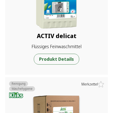
ACTIV delicat
Flüssiges Feinwaschmittel
Produkt Details
Reinigung
Merkzettel
Wäschehygiene