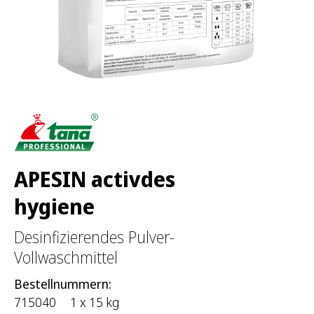
APESIN activdes
hygiene
Desinfizierendes Pulver-
Vollwaschmittel
Bestellnummern:
715040
1 x 15 kg