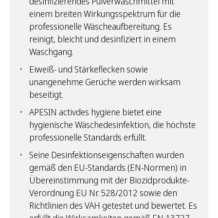
desinfizierendes Pulverwaschmittel mit
einem breiten Wirkungsspektrum für die
professionelle Wäscheaufbereitung. Es
reinigt, bleicht und desinfiziert in einem
Waschgang.
Eiweiß- und Stärkeflecken sowie
unangenehme Gerüche werden wirksam
beseitigt.
APESIN activdes hygiene bietet eine
hygienische Wäschedesinfektion, die höchste
professionelle Standards erfüllt.
Seine Desinfektionseigenschaften wurden
gemäß den EU-Standards (EN-Normen) in
Übereinstimmung mit der Biozidprodukte-
Verordnung EU Nr. 528/2012 sowie den
Richtlinien des VAH getestet und bewertet. Es
erfüllt die Wirksamkeiten gemäß EN 13727,