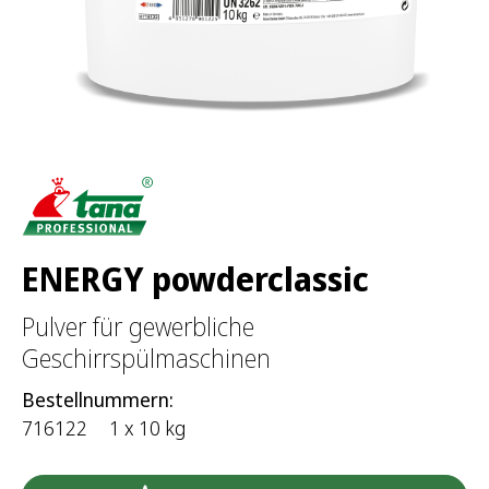
ENERGY powderclassic
Pulver für gewerbliche
Geschirrspülmaschinen
Bestellnummern:
716122
1 x 10 kg