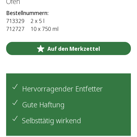
Öfen
Bestellnummern:
713329
2 x 5 l
712727
10 x 750 ml
Auf den Merkzettel
Hervorragender Entfetter
Gute Haftung
Selbsttätig wirkend