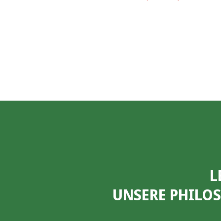
L
UNSERE PHILO