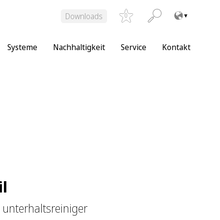
Downloads
0
Systeme
Nachhaltigkeit
Service
Kontakt
l
unterhaltsreiniger