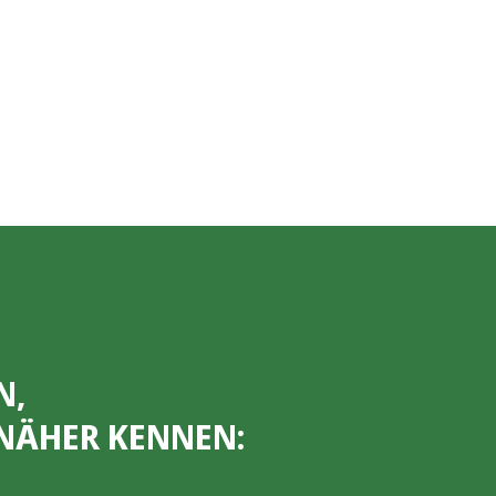
N,
NÄHER KENNEN: