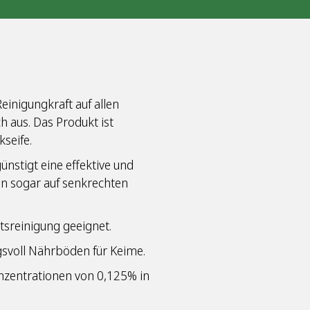
einigungkraft auf allen
 aus. Das Produkt ist
kseife.
ünstigt eine effektive und
n sogar auf senkrechten
ltsreinigung geeignet.
gsvoll Nährböden für Keime.
zentrationen von 0,125% in