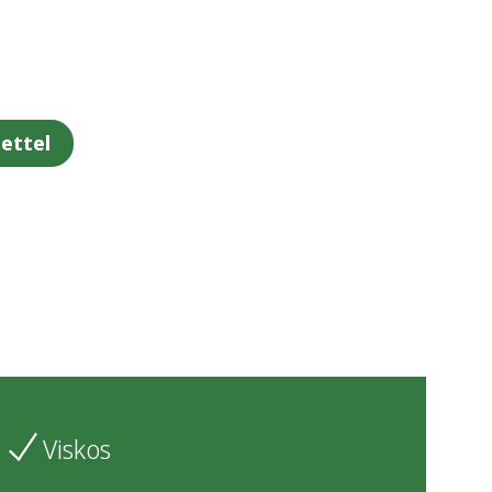
ettel
Viskos