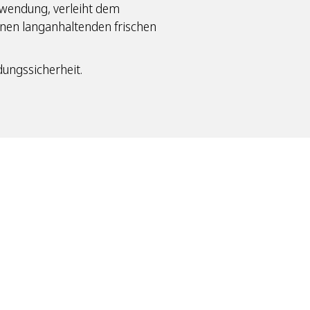
Anwendung, verleiht dem
inen langanhaltenden frischen
ungssicherheit.