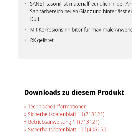
SANET tasonil ist materialfreundlich in der 
Sanitärbereich neuen Glanz und hinterlässt e
Duft.
Mit Korrosionsinhibitor für maximale Anwend
RK gelistet.
Downloads zu diesem Produkt
Technische Informationen
Sicherheitsdatenblatt 1 l
(713121)
Betriebsanweisung 1 l
(713121)
Sicherheitsdatenblatt 10 l
(406153)