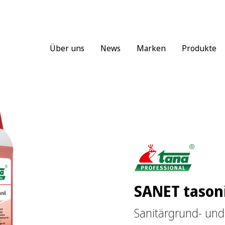
Über uns
News
Marken
Produkte
SANET tasoni
Sanitärgrund- und 