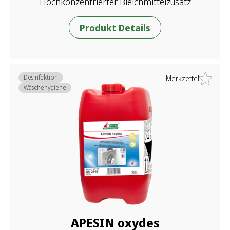
Hochkonzentrierter Bleichmittelzusatz
Produkt Details
Desinfektion
Merkzettel
Wäschehygiene
APESIN oxydes