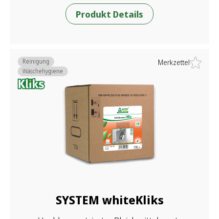
Produkt Details
Reinigung
Merkzettel
Wäschehygiene
SYSTEM whiteKliks