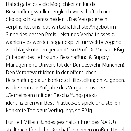
Dabei gäbe es viele Möglichkeiten für die
Beschaffungsstellen, zugleich wirtschaftlich und
ökologisch zu entscheiden: „Das Vergaberecht
verpflichtet uns, das wirtschaftlichste Angebot im
Sinne des besten Preis-Leistungs-Verhältnisses zu
wählen – es werden sogar explizit umweltbezogene
Zuschlagskriterien genannt“, so Prof. Dr. Michael Eßig
(Inhaber des Lehrstuhls Beschaffung & Supply
Management, Universität der Bundeswehr München).
Den Verantwortlichen in der öffentlichen
Beschaffung dafür konkrete Hilfestellungen zu geben,
ist die zentrale Aufgabe des Vergabe-Insiders.
„Gemeinsam mit der Beschaffungspraxis
identifizieren wir Best Practice-Beispiele und stellen
konkrete Tools zur Verfügung“, so Eßig.
Für Leif Miller (Bundesgeschäftsführer des NABU)
stellt die öffentliche Beschaffung einen großen Hebel