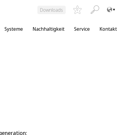
Downloads
0
Systeme
Nachhaltigkeit
Service
Kontakt
generation: