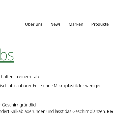
Über uns
News
Marken
Produkte
bs
schaften in einem Tab.
gisch abbaubarer Folie ohne Mikroplastik für weniger
r Geschirr gründlich.
ndert Kalkablagerungen und lässt das Geschirr glänzen.
Re