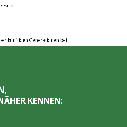
eschirr.
er künftigen Generationen bei.
N,
NÄHER KENNEN: