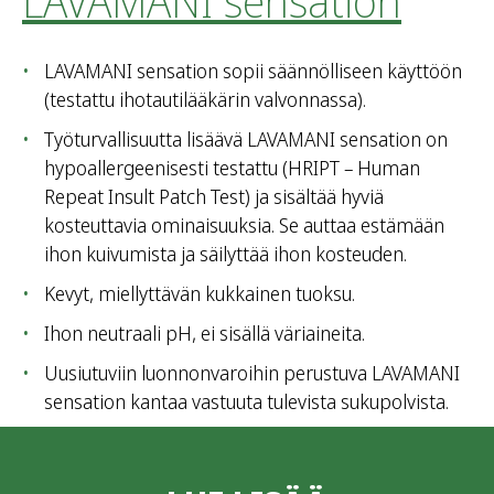
LAVAMANI sensation
LAVAMANI sensation sopii säännölliseen käyttöön
(testattu ihotautilääkärin valvonnassa).
Työturvallisuutta lisäävä LAVAMANI sensation on
hypoallergeenisesti testattu (HRIPT – Human
Repeat Insult Patch Test) ja sisältää hyviä
kosteuttavia ominaisuuksia. Se auttaa estämään
ihon kuivumista ja säilyttää ihon kosteuden.
Kevyt, miellyttävän kukkainen tuoksu.
Ihon neutraali pH, ei sisällä väriaineita.
Uusiutuviin luonnonvaroihin perustuva LAVAMANI
sensation kantaa vastuuta tulevista sukupolvista.