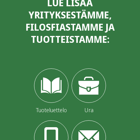
LUE LISÄÄ
YRITYKSESTÄMME,
FILOSFIASTAMME JA
TUOTTEISTAMME:
Tuoteluettelo
Ura