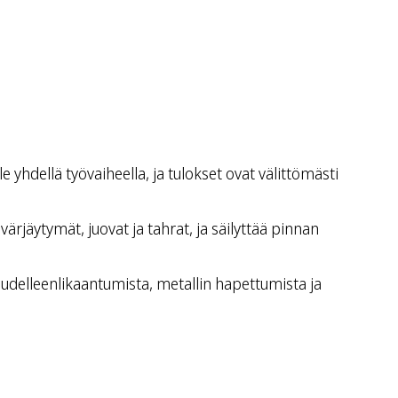
 yhdellä työvaiheella, ja tulokset ovat välittömästi
rjäytymät, juovat ja tahrat, ja säilyttää pinnan
ta uudelleenlikaantumista, metallin hapettumista ja