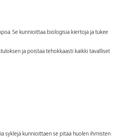
a. Se kunnioittaa biologisia kiertoja ja tukee
loksen ja poistaa tehokkaasti kaikki tavalliset
 syklejä kunnioittaen se pitää huolen ihmisten