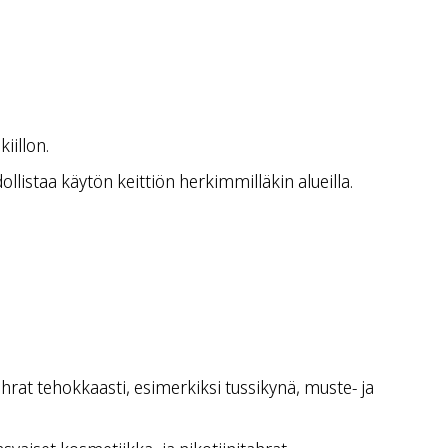
iillon.
istaa käytön keittiön herkimmilläkin alueilla.
hrat tehokkaasti, esimerkiksi tussikynä, muste- ja