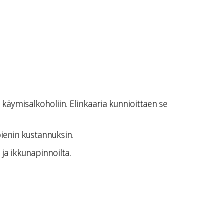
käymisalkoholiin. Elinkaaria kunnioittaen se
pienin kustannuksin.
 ja ikkunapinnoilta.