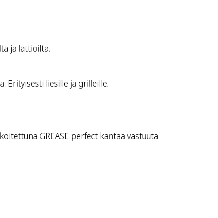
 ja lattioilta.
tyisesti liesille ja grilleille.
arkoitettuna GREASE perfect kantaa vastuuta