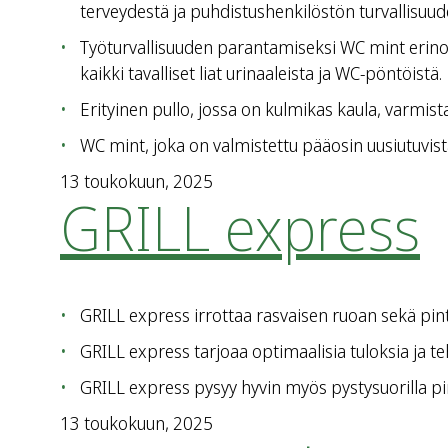
terveydestä ja puhdistushenkilöstön turvallisuud
Työturvallisuuden parantamiseksi WC mint erino
kaikki tavalliset liat urinaaleista ja WC-pöntöistä.
Erityinen pullo, jossa on kulmikas kaula, varmist
WC mint, joka on valmistettu pääosin uusiutuvist
13 toukokuun, 2025
GRILL express
GRILL express irrottaa rasvaisen ruoan sekä pint
GRILL express tarjoaa optimaalisia tuloksia ja 
GRILL express pysyy hyvin myös pystysuorilla pin
13 toukokuun, 2025